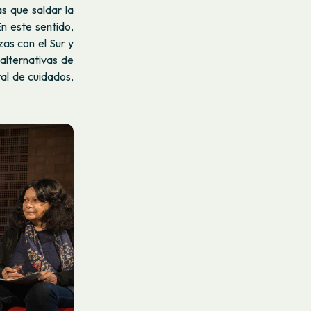
s que saldar la
En este sentido,
zas con el Sur y
alternativas de
al de cuidados,