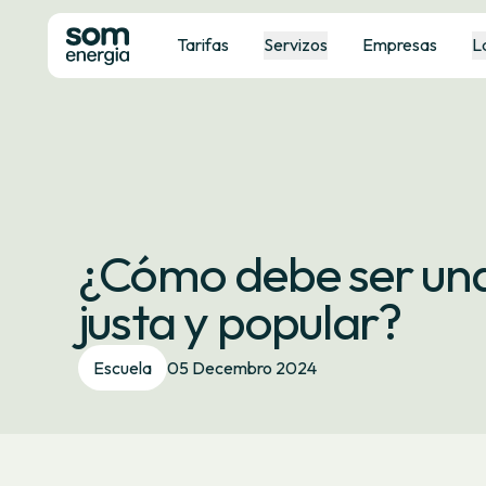
Tarifas
Servizos
Empresas
L
¿Cómo debe ser una 
justa y popular?
Escuela
05 Decembro 2024