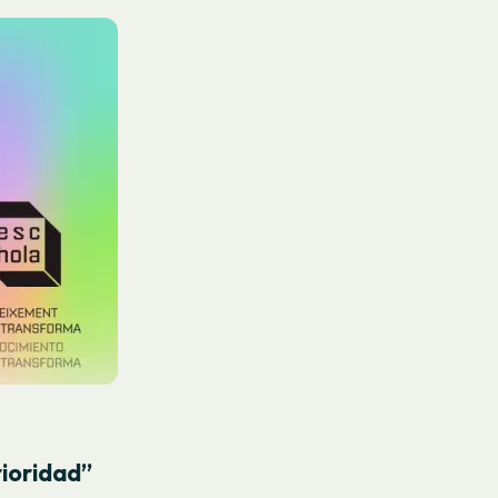
rioridad”