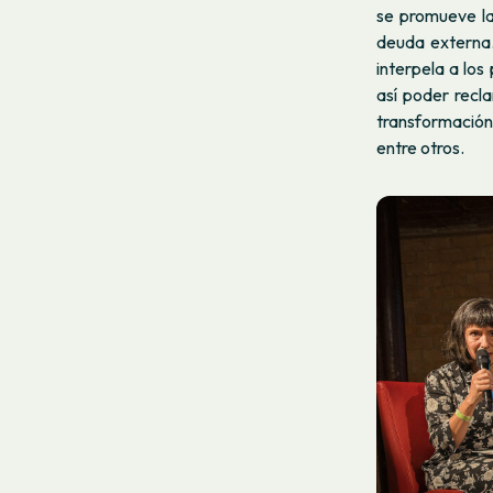
se promueve la
deuda externa
interpela a los
así poder recl
transformación
entre otros.