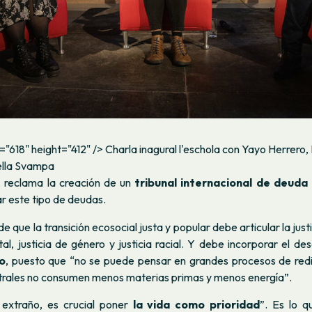
="618" height="412" /> Charla inagural l'eschola con Yayo Herrero,
ella Svampa
, reclama la creación de un
tribunal internacional de deuda
ar este tipo de deudas.
que la transición ecosocial justa y popular debe articular la justi
tal, justicia de género y justicia racial. Y debe incorporar el d
o
, puesto que “no se puede pensar en grandes procesos de redist
rales no consumen menos materias primas y menos energía”.
extraño, es crucial poner
la vida como prioridad
”. Es lo 