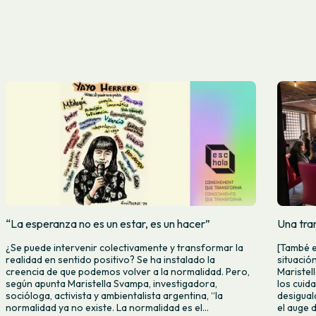
“La esperanza no es un estar, es un hacer”
Una tra
¿Se puede intervenir colectivamente y transformar la
[També e
realidad en sentido positivo? Se ha instalado la
situación
creencia de que podemos volver a la normalidad. Pero,
Maristell
según apunta Maristella Svampa, investigadora,
los cuid
socióloga, activista y ambientalista argentina, “la
desigual
normalidad ya no existe. La normalidad es el...
el auge 