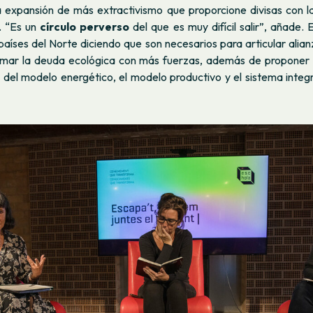
 expansión de más extractivismo que proporcione divisas con la
. “Es un
círculo perverso
del que es muy difícil salir”, añade. 
 países del Norte diciendo que son necesarios para articular alian
amar la deuda ecológica con más fuerzas, además de proponer 
 del modelo energético, el modelo productivo y el sistema integr