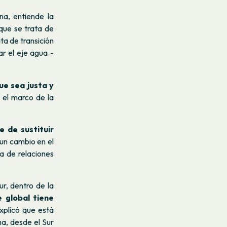
na, entiende la
 que se trata de
ta de transición
r el eje agua -
ue sea justa y
 el marco de la
 de sustituir
r un cambio en el
a de relaciones
ur, dentro de la
 global tiene
plicó que está
ma, desde el Sur