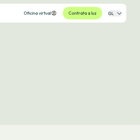
Oficina virtual
Contrata a luz
GL