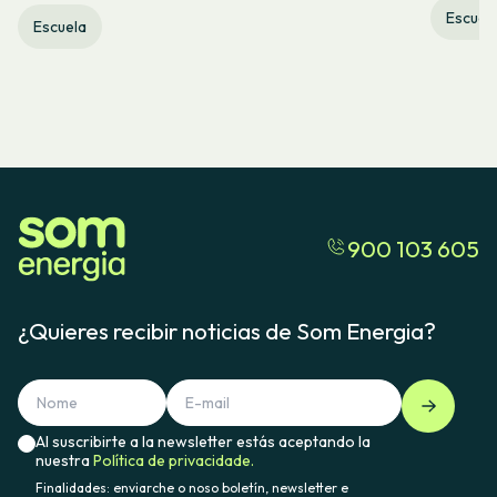
Escuel
Escuela
900 103 605
¿Quieres recibir noticias de Som Energia?
Al suscribirte a la newsletter estás aceptando la
nuestra
Política de privacidade.
Finalidades: enviarche o noso boletín, newsletter e