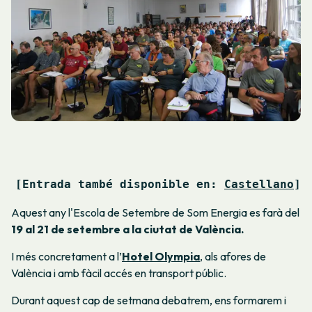
[Entrada també disponible en: 
Castellano
]
Aquest any l'Escola de Setembre de Som Energia es farà del
19 al 21 de setembre a la ciutat de València.
I més concretament a l’
Hotel Olympia
, als afores de
València i amb fàcil accés en transport públic.
Durant aquest cap de setmana debatrem, ens formarem i