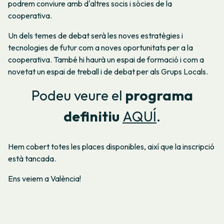
podrem conviure amb d'altres socis i sòcies de la
cooperativa.
Un dels temes de debat serà les noves estratègies i
tecnologies de futur com a noves oportunitats per a la
cooperativa. També hi haurà un espai de formació i com a
novetat un espai de treball i de debat per als Grups Locals.
Podeu veure el
programa
definitiu
AQUÍ
.
Hem cobert totes les places disponibles, així que la inscripció
està tancada.
Ens veiem a València!