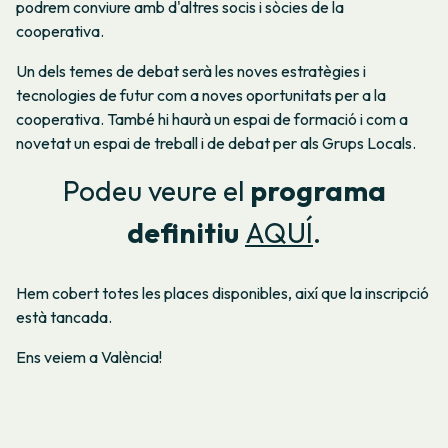
podrem conviure amb d'altres socis i sòcies de la
cooperativa.
Un dels temes de debat serà les noves estratègies i
tecnologies de futur com a noves oportunitats per a la
cooperativa. També hi haurà un espai de formació i com a
novetat un espai de treball i de debat per als Grups Locals.
Podeu veure el
programa
definitiu
AQUÍ
.
Hem cobert totes les places disponibles, així que la inscripció
està tancada.
Ens veiem a València!