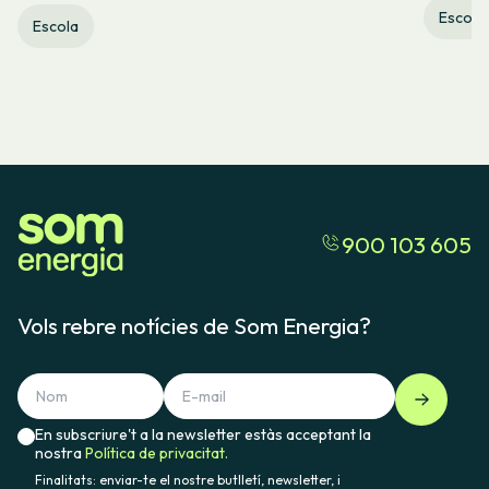
Escola
Escola
900 103 605
Vols rebre notícies de Som Energia?
En subscriure't a la newsletter estàs acceptant la
nostra
Política de privacitat.
Finalitats: enviar-te el nostre butlletí, newsletter, i