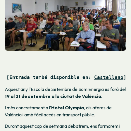
[Entrada també disponible en: 
Castellano
]
Aquest any l'Escola de Setembre de Som Energia es farà del
19 al 21 de setembre a la ciutat de València.
I més concretament a l’
Hotel Olympia
, als afores de
València i amb fàcil accés en transport públic.
Durant aquest cap de setmana debatrem, ens formarem i