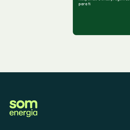
para ti