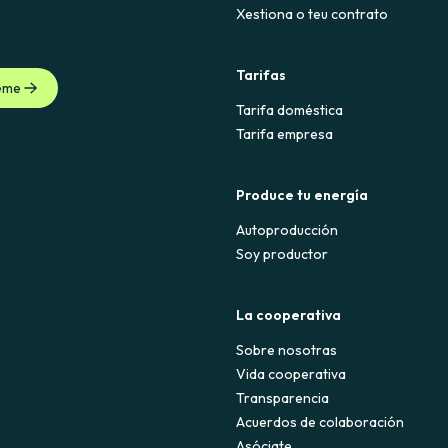
Xestiona o teu contrato
Tarifas
eme
Tarifa doméstica
Tarifa empresa
Produce tu energía
Autoproducción
Soy productor
La cooperativa
Sobre nosotras
Vida cooperativa
Transparencia
Acuerdos de colaboración
Asóciate