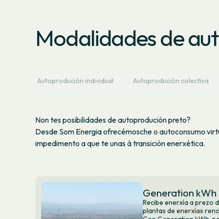
Modalidades de au
Autoprodución individual
Autoprodución colectiva
Non tes posibilidades de autoprodución preto?
Desde Som Energia ofrecémosche o autoconsumo virtua
impedimento a que te unas á transición enerxética.
Generation kWh
Recibe enerxía a prezo 
plantas de enerxías ren