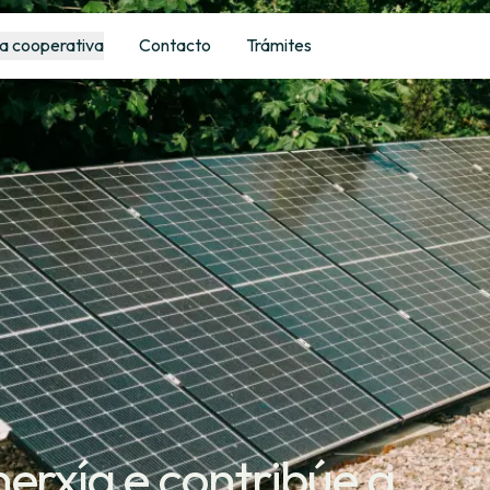
a cooperativa
Contacto
Trámites
nerxía e contribúe a