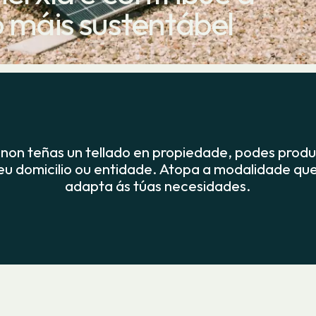
o máis sustentábel
non teñas un tellado en propiedade, podes produ
teu domicilio ou entidade. Atopa a modalidade que
adapta ás túas necesidades.