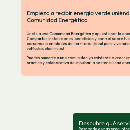
Empieza a recibir energía verde uniénd
Comunidad Energética
Únete a una Comunidad Energética y apuesta por la ener
Compartes instalaciones, beneficios y control sobre tu
personas o entidades del territorio. ¡Ideal para viviend
vehículos eléctricos!
Puedes sumarte a una comunidad ya existente o crear u
práctica y colaborativa de impulsar la sostenibilidad en
Descubre qué servi
Responde a unas preguntas 