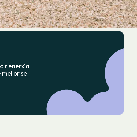
cir enerxía
 mellor se