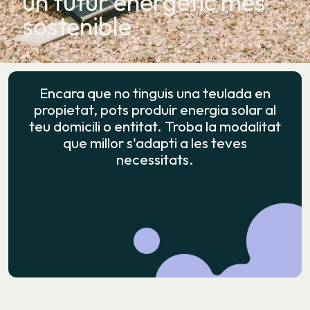
un futur energètic més
sostenible
Encara que no tinguis una teulada en
propietat, pots produir energia solar al
teu domicili o entitat. Troba la modalitat
que millor s'adapti a les teves
necessitats.