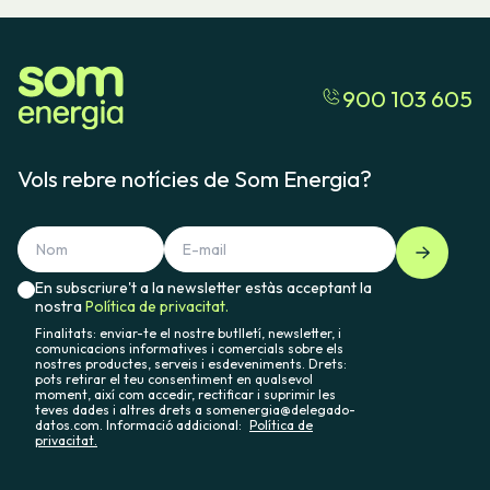
900 103 605
Vols rebre notícies de Som Energia?
En subscriure't a la newsletter estàs acceptant la
nostra
Política de privacitat.
Finalitats: enviar-te el nostre butlletí, newsletter, i
comunicacions informatives i comercials sobre els
nostres productes, serveis i esdeveniments. Drets:
pots retirar el teu consentiment en qualsevol
moment, així com accedir, rectificar i suprimir les
teves dades i altres drets a somenergia@delegado-
datos.com. Informació addicional:
Política de
privacitat.