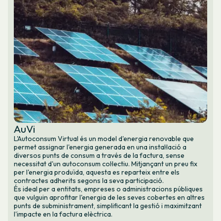
AuVi
L'Autoconsum Virtual és un model d'energia renovable que
permet assignar l'energia generada en una instal·lació a
diversos punts de consum a través de la factura, sense
necessitat d'un autoconsum col·lectiu. Mitjançant un preu fix
per l'energia produïda, aquesta es reparteix entre els
contractes adherits segons la seva participació.
És ideal per a entitats, empreses o administracions públiques
que vulguin aprofitar l'energia de les seves cobertes en altres
punts de subministrament, simplificant la gestió i maximitzant
l'impacte en la factura elèctrica.