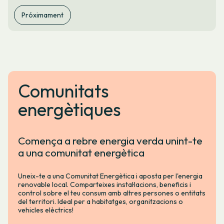
Próximament
Comunitats
energètiques
Comença a rebre energia verda unint-te
a una comunitat energètica
Uneix-te a una Comunitat Energètica i aposta per l'energia
renovable local. Comparteixes instal·lacions, beneficis i
control sobre el teu consum amb altres persones o entitats
del territori. Ideal per a habitatges, organitzacions o
vehicles elèctrics!