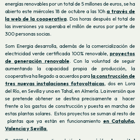
energías renovables por un total de 5 millones de euros, se ha
abierto este miércoles 18 de octubre a las 10h
a través de
la web de la cooperativa
. Dos horas después el total de
las inversiones ya superaba el millón de euros por parte de
300 personas socias.
Som Energia desarrolla, además de la comercialización de
electricidad verde certificada 100% renovable,
proyectos
de generación renovable
. Con la voluntad de seguir
aumentando la capacidad propia de producción, la
cooperativa ha llegado a acuerdos para
la construcción de
tres nuevas instalaciones fotovoltaicas
, dos en Lora
del Río, en Sevilla y una en Tahal, en Almería. La inversión que
se pretende obtener se destina precisamente a hacer
frente a los gastos de construcción y puesta en marcha de
estas plantas solares. Estos proyectos se suman al resto de
plantas que ya están en funcionamiento
en Cataluña,
Valencia y Sevilla
.