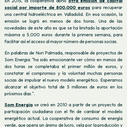
En 2015, la cooperativa abrió
otra emisión de capital
social por importe de 800.000 euros
para recuperar
una central hidroeléctrica en Valladolid. En esa ocasión, la
emisión se logró en menos de dos horas. Una de las
novedades de este año es que se ha limitado la aportación
máxima a 5.000 euros durante la primera semana, para
facilitar así el acceso al mayor número de personas socias.
En palabras de Nuri Palmada, responsable de proyectos de
Som Energia:
"ha sido emocionante ver cómo en menos de
dos horas se completaba el primer millón de euros, y
constatar el compromiso y la voluntad muchas personas
socias de impulsar el nuevo modelo energético. Esperamos
alcanzar el objetivo total de 5 millones de euros en los
próximos días ".
Som Energia
se creó en 2010 a partir de un proyecto de
participación ciudadana con el fin de cambiar el modelo
energético actual. La cooperativa de consumo de energía
verde, que opera sin ánimo de lucro, vela por la producción y