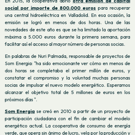
En 2015, la cooperativa abrió
otra emisión de capital
social por importe de 800.000 euros
para recuperar
una central hidroeléctrica en Valladolid. En esa ocasión, la
emisión se logró en menos de dos horas. Una de las
novedades de este año es que se ha limitado la aportación
máxima a 5.000 euros durante la primera semana, para
facilitar así el acceso al mayor número de personas socias.
En palabras de Nuri Palmada, responsable de proyectos de
Som Energia:
"ha sido emocionante ver cómo en menos de
dos horas se completaba el primer millón de euros, y
constatar el compromiso y la voluntad muchas personas
socias de impulsar el nuevo modelo energético. Esperamos
alcanzar el objetivo total de 5 millones de euros en los
próximos días ".
Som Energia
se creó en 2010 a partir de un proyecto de
participación ciudadana con el fin de cambiar el modelo
energético actual. La cooperativa de consumo de energía
verde, que opera sin ánimo de lucro, vela por la producción y