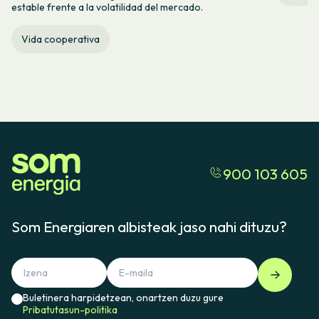
estable frente a la volatilidad del mercado.
Vida cooperativa
900 103 605
Som Energiaren albisteak jaso nahi dituzu?
Buletinera harpidetzean, onartzen duzu gure
Pribatutasun-politika