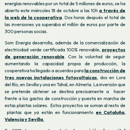
energías renovables por un total de 5 millones de euros, se ha
abierto este miércoles 18 de octubre a las 10h
a través de
la web de la cooperativa
. Dos horas después el total de
las inversiones ya superaba el millón de euros por parte de
300 personas socias.
Som Energia desarrolla, además de la comercialización de
electricidad verde certificada 100% renovable,
proyectos
de generación renovable
. Con la voluntad de seguir
aumentando la capacidad propia de producción, la
cooperativa ha llegado a acuerdos para
la construcción de
tres nuevas instalaciones fotovoltaicas
, dos en Lora
del Río, en Sevilla y una en Tahal, en Almería. La inversión que
se pretende obtener se destina precisamente a hacer
frente a los gastos de construcción y puesta en marcha de
estas plantas solares. Estos proyectos se suman al resto de
plantas que ya están en funcionamiento
en Cataluña,
Valencia y Sevilla
.