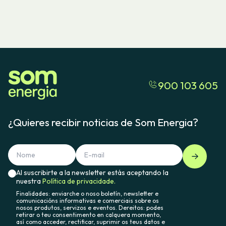
900 103 605
¿Quieres recibir noticias de Som Energia?
Al suscribirte a la newsletter estás aceptando la
nuestra
Política de privacidade.
Finalidades: enviarche o noso boletín, newsletter e
comunicacións informativas e comerciais sobre os
nosos produtos, servizos e eventos. Dereitos: podes
retirar o teu consentimento en calquera momento,
así como acceder, rectificar, suprimir os teus datos e