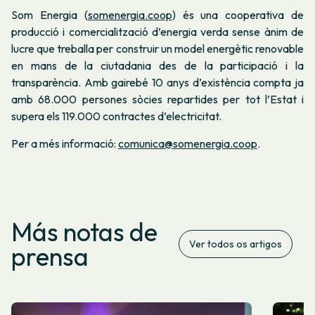
Som Energia (
somenergia.coop
) és una cooperativa de
producció i comercialització d’energia verda sense ànim de
lucre que treballa per construir un model energètic renovable
en mans de la ciutadania des de la participació i la
transparència. Amb gairebé 10 anys d’existència compta ja
amb 68.000 persones sòcies repartides per tot l’Estat i
supera els 119.000 contractes d’electricitat.
Per a més informació:
comunica@somenergia.coop
.
Más notas de
Ver todos os artigos
prensa