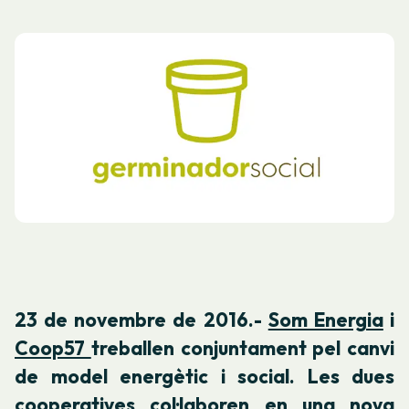
23 de novembre de 2016.-
Som Energia
i
Coop57
treballen conjuntament pel canvi
de model energètic i social. Les dues
cooperatives col·laboren en una nova