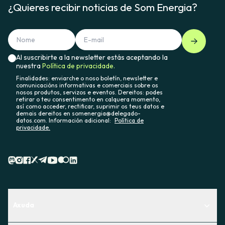
¿Quieres recibir noticias de Som Energia?
Al suscribirte a la newsletter estás aceptando la
nuestra
Política de privacidade.
Finalidades: enviarche o noso boletín, newsletter e
comunicacións informativas e comerciais sobre os
nosos produtos, servizos e eventos. Dereitos: podes
retirar o teu consentimento en calquera momento,
así como acceder, rectificar, suprimir os teus datos e
demais dereitos en somenergia@delegado-
datos.com. Información adicional:
Política de
privacidade.
Axuda