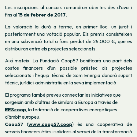
Les inscripcions al concurs romandran obertes des d’avui i
fins al
15 de febrer de 2017
.
La valoració la durà a terme, en primer lloc, un jurat i
posteriorment una votació popular. Els premis consisteixen
en una subvenció total a fons perdut de 25.000 €, que es
distribuiran entre els projectes seleccionats.
Així mateix, La Fundació Coop57 bonificarà una part dels
costos financers d’un possible préstec als projectes
seleccionats i l’Equip Tècnic de Som Energia donarà suport
tècnic, jurídic i administratiu en la seva implementació.
El programa també preveu connectar les iniciatives que
sorgeixin amb d’altres de similars a Europa a través de
REScoop
, la federació de cooperatives energètiques
d'àmbit europeu.
Coop57
(
www.coop57.coop
) és una cooperativa de
serveis financers ètics i solidaris al servei de la transformació