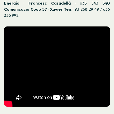
Energia
·
Francesc Casadellà
· 638 543 840
Comunicació Coop 57
·
Xavier Teis
· 93 268 29 49 / 636
336 992