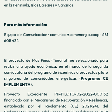
en la Península, Islas Baleares y Canarias.
Para más información:
Equipo de Comunicación · comunica@somenergia.coop · 681
608 434
El proyecto de Mas Pinós (Tiurana) fue
seleccionado para
recibir una ayuda económica, en el marco de la segunda
convocatoria del programa de incentivos a proyectos piloto
singulares de comunidades energéticas (
Programa CE
IMPLEMENTA
).
Proyecto Expediente PR-PILOTO-02-2022-000132
financiado con el Mecanismo de Recuperación y Resiliencia,
establecido por el Reglamento (UE) 2021/241, del
Parlamento Europeo y del Consejo, de 12 de febrero de 2021