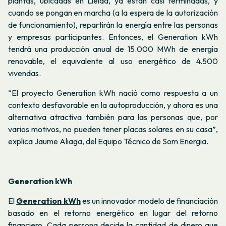
plantas, ubicadas en Lleida, ya están casi terminadas, y
cuando se pongan en marcha (a la espera de la autorización
de funcionamiento), repartirán la energía entre las personas
y empresas participantes. Entonces, el Generation kWh
tendrá una producción anual de 15.000 MWh de energía
renovable, el equivalente al uso energético de 4.500
vivendas.
“El proyecto Generation kWh nació como respuesta a un
contexto desfavorable en la autoproducción, y ahora es una
alternativa atractiva también para las personas que, por
varios motivos, no pueden tener placas solares en su casa”,
explica Jaume Aliaga, del Equipo Técnico de Som Energia.
Generation kWh
El
Generation kWh
es un innovador modelo de financiación
basado en el retorno energético en lugar del retorno
financiero. Cada persona decide la cantidad de dinero que