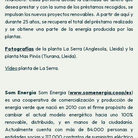
desea prestar y con la suma de los préstamos recogidos, se
impulsan los nuevos proyectos renovables. A partir de aquí y
durante 25 años, se recupera el total del préstamo realizado
y se obtiene una parte de la energía producida por las
plantas.
Fotografías
de la planta La Serra (Anglesola, Lleida) y la
planta Mas Pinós (Tiurana, Lleida).
Vídeo
planta de La Serra.
Som Energia
Som Energia (
www.somenergia.coop/es
)
es una cooperativa de comercialización y producción de
energía verde que nació en 2010 con el firme propósito de
cambiar el actual modelo energético hacia uno 100%
renovable, distribuido, y en manos de la ciudadanía.
Actualmente cuenta con más de 84.000 personas y
entidades socias y 117.000 contratos de suministro eléctrico