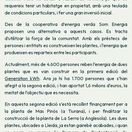
requereix tenir un habitatge en propietat, amb una teulada
de condicions particulars, i fer una gran inversió inicial.
Des de la cooperativa d’energia verda Som Energia
proposen una alternativa a aquests casos. Es tracta
d’utilitzar la força de la comunitat. Amb els préstecs de
persones i entitats es construeixen les plantes, i l’energia que
produeixen es reparteix entre les participants.
Actualment, més de 4.600 persones reben l’energia de dues
plantes que es van construir en la primera edició del
Generation kWh
. Ara ja hi ha 1.700 persones que s’han
afegit a la segona edició, i han aportat 1,6 milions d’euros, la
meitat de l’objectiu que es necessita.
En aquesta segona edició s’està recollint finançament per a
la planta de Mas Pinós (a Tiurana), i per finalitzar la
construcció de la planta de La Serra (a Anglesola). Les dues
plantes, ubicades a Lleida, ja estan gairebé acabades, i quan