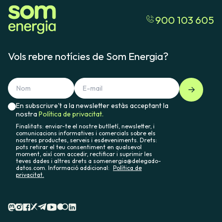
900 103 605
Vols rebre notícies de Som Energia?
En subscriure't a la newsletter estàs acceptant la
nostra
Política de privacitat.
Finalitats: enviar-te el nostre butlletí, newsletter, i
comunicacions informatives i comercials sobre els
nostres productes, serveis i esdeveniments. Drets:
pots retirar el teu consentiment en qualsevol
moment, així com accedir, rectificar i suprimir les
teves dades i altres drets a somenergia@delegado-
datos.com. Informació addicional:
Política de
privacitat.