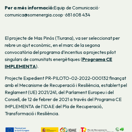
Per a més informació:
Equip de Comunicació ·
comunica@somenergia.coop · 681 608 434
El projecte de Mas Pinós (Tiurana), va ser seleccionat per
rebre un ajut econòmic, en el marc de la segona
convocatòria del programa d’incentius a projectes pilot
singulars de comunitats energètiques (
Programa CE
IMPLEMENTA
).
P
rojecte Expedient PR-PILOTO-02-2022-000132 finançat
amb el Mecanisme de Recuperació i Resiliència, establert pel
Reglament (UE) 2021/241, del Parlament Europeu i del
Consell, de 12 de febrer de 2021 a través del Programa CE
IMPLEMENTA de l’IDAE del Pla de Recuperació,
Transformació i Resiliència.