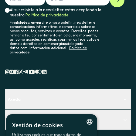
Al suscribirte a la newsletter estás aceptando la
nuestra
Política de privacidade.
Finalidades: enviarche o noso boletín, newsletter e
comunicacións informativas e comerciais sobre os
nosos produtos, servizos e eventos. Dereitos: podes
retirar o teu consentimento en calquera momento,
así como acceder, rectificar, suprimir os teus datos e
demais dereitos en somenergia@delegado-
datos.com. Información adicional:
Política de
privacidade.
Axuda
Centro de Ayuda
Actualidad
Descubre qué servicio te encaja mejor
Xestión de cookies
Actualidad
Contacto
Utilizamos cookies que tratan datos de