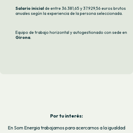
Salario inicial
de entre 36.381,65 y 37.929,56 euros brutos
anuales según la experiencia de la persona seleccionada.
Equipo de trabajo horizontal y autogestionado con sede en
Girona
.
Por tu interés:
En Som Energia trabajamos para acercarnos a la igualdad