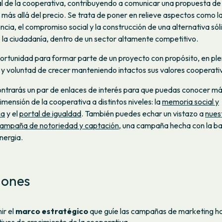
al de la cooperativa, contribuyendo a comunicar una propuesta de
más allá del precio. Se trata de poner en relieve aspectos como l
ncia, el compromiso social y la construcción de una alternativa sól
la ciudadanía, dentro de un sector altamente competitivo.
ortunidad para formar parte de un proyecto con propósito, en pl
 y voluntad de crecer manteniendo intactos sus valores cooperati
ntrarás un par de enlaces de interés para que puedas conocer m
imensión de la cooperativa a distintos niveles: la
memoria social y
ca
y el
portal de igualdad
. También puedes echar un vistazo a
nues
campaña de notoriedad y captación
, una campaña hecha con la ba
nergia.
iones
ir el
marco estratégico
que guíe las campañas de marketing ha
tivos de crecimiento de la cooperativa.