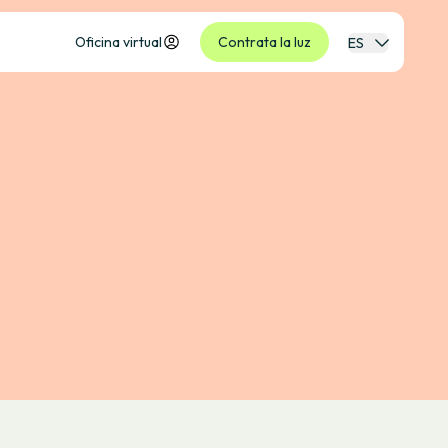
Oficina virtual
Contrata la luz
ES