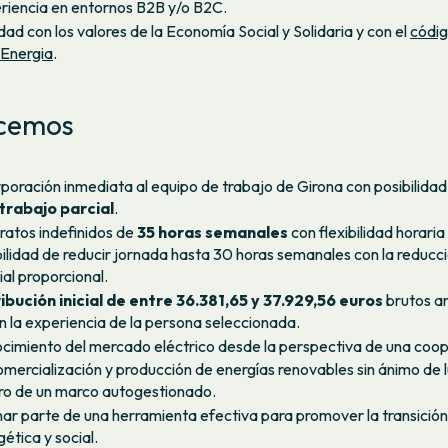
riencia en entornos B2B y/o B2C.
dad con los valores de la Economía Social y Solidaria y con el
códig
Energia
.
cemos
rporación inmediata al equipo de trabajo de Girona con posibilidad
trabajo parcial
.
ratos indefinidos de
35 horas semanales
con flexibilidad horaria
bilidad de reducir jornada hasta 30 horas semanales con la reducc
ial proporcional.
ibución inicial de entre 36.381,65 y 37.929,56 euros
brutos a
n la experiencia de la persona seleccionada.
cimiento del mercado eléctrico desde la perspectiva de una coop
omercialización y producción de energías renovables sin ánimo de 
ro de un marco autogestionado.
ar parte de una herramienta efectiva para promover la transición
ética y social.