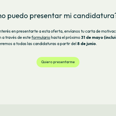
o puedo presentar mi candidatura
 interés en presentarte a esta oferta, envíanos tu carta de motivac
m a través de este
formulario
hasta el próximo
31 de mayo (inclu
emos a todas las candidaturas a partir del
8 de junio
.
Quiero presentarme