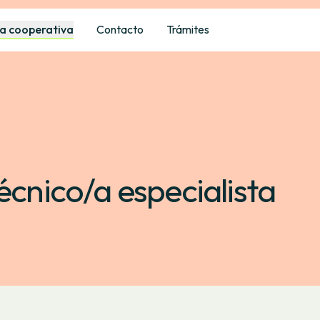
a cooperativa
Contacto
Trámites
écnico/a especialista