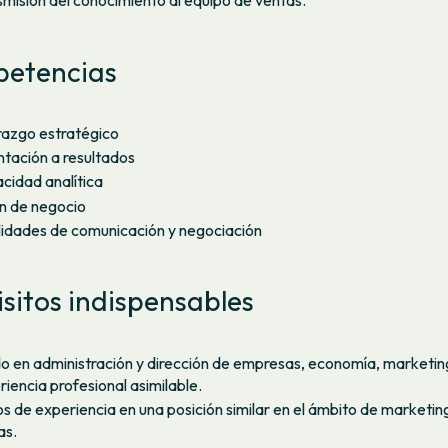
smisión del conocimiento al equipo de ventas.
etencias
razgo estratégico
ntación a resultados
cidad analítica
ón de negocio
lidades de comunicación y negociación
sitos indispensables
o en administración y dirección de empresas, economía, marketin
iencia profesional asimilable.
os de experiencia en una posición similar en el ámbito de marketin
as.