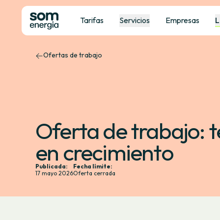
Tarifas
Servicios
Empresas
L
Ofertas de trabajo
Oferta de trabajo: t
en crecimiento
Publicada:
Fecha límite:
17 mayo 2026
Oferta cerrada