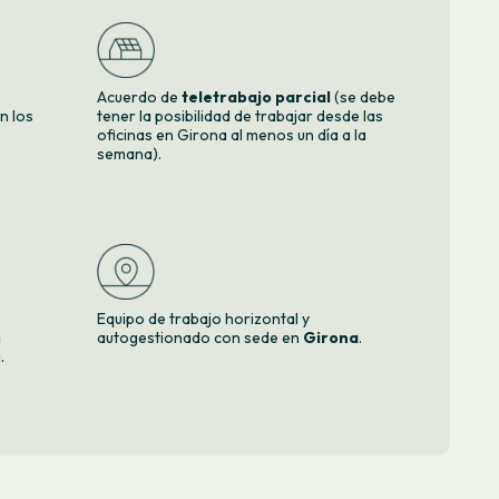
Acuerdo de
teletrabajo parcial
(se debe
ún los
tener la posibilidad de trabajar desde las
oficinas en Girona al menos un día a la
semana).
Equipo de trabajo horizontal y
a
autogestionado con sede en
Girona
.
.