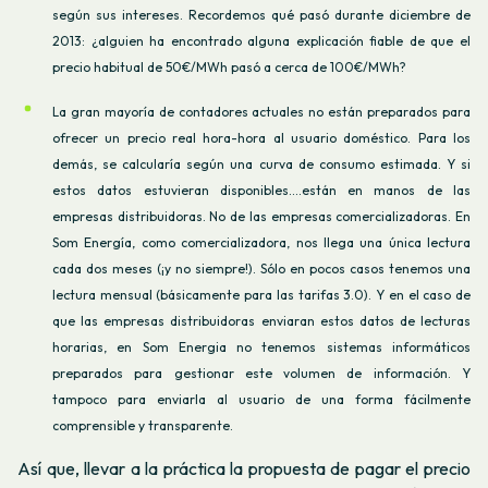
según sus intereses. Recordemos qué pasó durante diciembre de
2013: ¿alguien ha encontrado alguna explicación fiable de que el
precio habitual de 50€/MWh pasó a cerca de 100€/MWh?
La gran mayoría de contadores actuales no están preparados para
ofrecer un precio real hora-hora al usuario doméstico. Para los
demás, se calcularía según una curva de consumo estimada.
Y si
estos datos estuvieran disponibles....están en manos de las
empresas distribuidoras. No de las empresas comercializadoras. En
Som Energía, como comercializadora, nos llega una única lectura
cada dos meses (¡y no siempre!). Sólo en pocos casos tenemos una
lectura mensual (básicamente para las tarifas 3.0).
Y en el caso de
que las empresas distribuidoras enviaran estos datos de lecturas
horarias, en Som Energia no tenemos sistemas informáticos
preparados para gestionar este volumen de información. Y
tampoco para enviarla al usuario de una forma fácilmente
comprensible y transparente.
Así que, llevar a la práctica la propuesta de pagar el precio