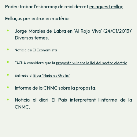
Podeu trobar l'esborrany de reial decret
en aquest enllaç
.
Enllaços per entrar en matèria:
Jorge Morales de Labra en
'Al Rojo Vivo' (24/01/2013)
'
Diversos temes.
Noticia de
El Economista
FACUA considera que la
proposta vulnera la llei del sector elèctric
.
Entrada al
Blog "Nada es Gratis"
Informe de la CNMC
sobre la proposta.
Noticia al diari El Pais
interpretant l'informe de la
CNMC.