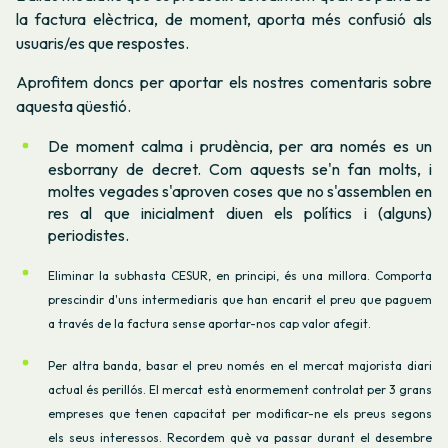
la factura elèctrica, de moment, aporta més confusió als
usuaris/es que respostes.
Aprofitem doncs per aportar els nostres comentaris sobre
aquesta qüestió.
De moment calma i prudència, per ara només es un
esborrany de decret. Com aquests se'n fan molts, i
moltes vegades s'aproven coses que no s'assemblen en
res al que inicialment diuen els polítics i (alguns)
periodistes.
Eliminar la subhasta CESUR, en principi, és una millora. Comporta
prescindir d'uns intermediaris que han encarit el preu que paguem
a través de la factura sense aportar-nos cap valor afegit.
Per altra banda, basar el preu només en el mercat majorista diari
actual és perillós. El mercat està enormement controlat per 3 grans
empreses que tenen capacitat per modificar-ne els preus segons
els seus interessos. Recordem què va passar durant el desembre