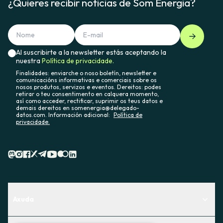
¿Quieres recibir noticias de Som Energia?
Al suscribirte a la newsletter estás aceptando la
nuestra
Política de privacidade.
Finalidades: enviarche o noso boletín, newsletter e
comunicacións informativas e comerciais sobre os
nosos produtos, servizos e eventos. Dereitos: podes
retirar o teu consentimento en calquera momento,
así como acceder, rectificar, suprimir os teus datos e
demais dereitos en somenergia@delegado-
datos.com. Información adicional:
Política de
privacidade.
Axuda
Centro de Ayuda