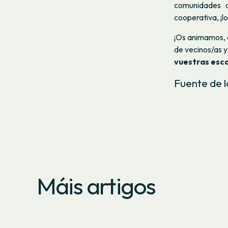
comunidades 
cooperativa, ¡l
¡Os animamos, a
de vecinos/as y
vuestras esca
Fuente de l
Máis artigos