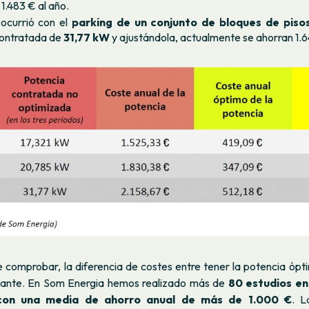
1.483 € al año.
ocurrió con el
parking de un conjunto de bloques de piso
contratada de
31,77 kW
y ajustándola, actualmente se ahorran 1.6
comprobar, la diferencia de costes entre tener la potencia ópt
tante. En Som Energia hemos realizado más de
80 estudios e
 con una media de ahorro anual de más de 1.000 €
. L