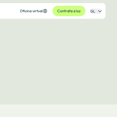
Oficina virtual
Contrata a luz
GL