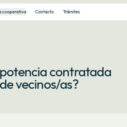
a cooperativa
Contacto
Trámites
 potencia contratada
 de vecinos/as?