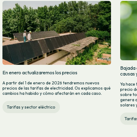
Bajada d
En enero actualizaremos los precios
causas 
A partir del 1 de enero de 2026 tendremos nuevos
Ya hace 
precios de las tarifas de electricidad. Os explicamos qué
precio d
cambios ha habido y cómo afectarán en cada caso.
sobre to
genera a
solares y
Tarifas y sector eléctrico
Tarifa