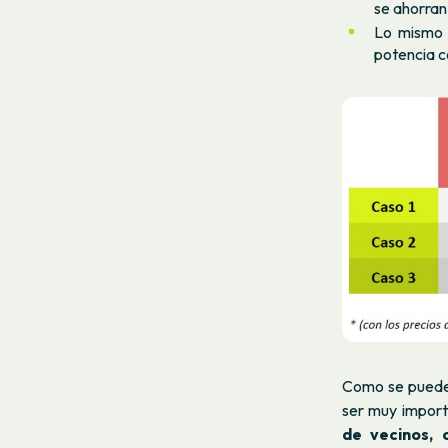
se ahorran 
Lo mismo 
potencia 
Como se puede 
ser muy impor
de vecinos,