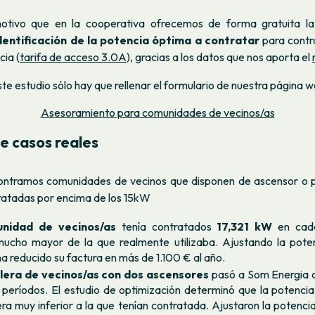
otivo que en la cooperativa ofrecemos de forma gratuita la 
dentificación de la potencia óptima a contratar
para contr
ia (
tarifa de acceso 3.0A
), gracias a los datos que nos aporta el
este estudio sólo hay que rellenar el formulario de nuestra página w
Asesoramiento para comunidades de vecinos/as
e casos reales
ntramos comunidades de vecinos que disponen de ascensor o pa
ratadas por encima de los 15kW
nidad de vecinos/as
tenía contratados
17,321 kW
en cada
ucho mayor de la que realmente utilizaba. Ajustando la poten
ha reducido su factura en más de 1.100 € al año.
lera de vecinos/as con dos ascensores
pasó a Som Energia 
s períodos. El estudio de optimización determinó que la potencia
ra muy inferior a la que tenían contratada. Ajustaron la potenc