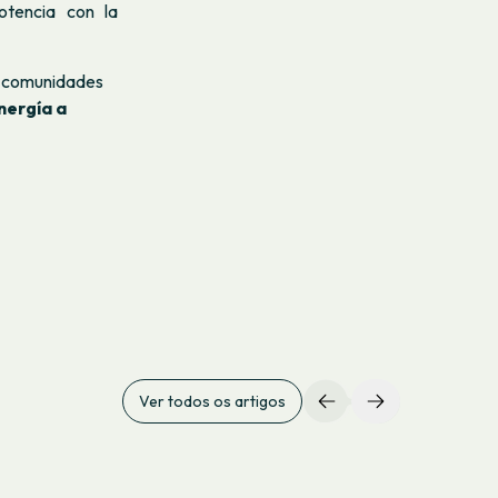
tencia con la
as comunidades
nergía a
Ver todos os artigos