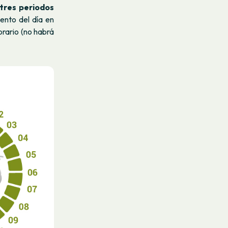
tres periodos
ento del día en
horario (no habrá