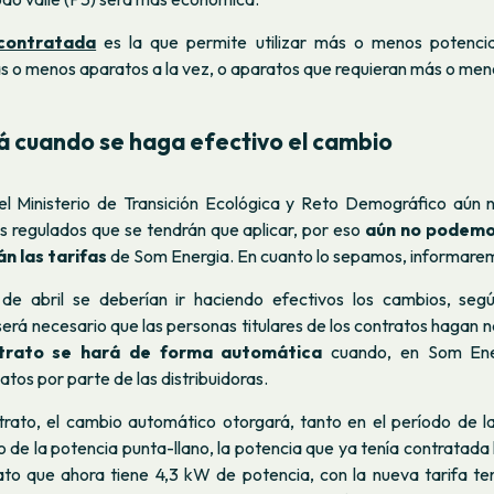
contratada
es la que permite utilizar más o menos potencia
 o menos aparatos a la vez, o aparatos que requieran más o men
 cuando se haga efectivo el cambio
 Ministerio de Transición Ecológica y Reto Demográfico aún 
s regulados que se tendrán que aplicar, por eso
aún no podemo
 las tarifas
de Som Energia. En cuanto lo sepamos, informarem
 de abril se deberían ir haciendo efectivos los cambios, seg
erá necesario que las personas titulares de los contratos hagan 
trato se hará de forma automática
cuando, en Som Ene
atos por parte de las distribuidoras.
rato, el cambio automático otorgará, tanto en el período de la
 de la potencia punta-llano, la potencia que ya tenía contratada
rato que ahora tiene 4,3 kW de potencia, con la nueva tarifa t