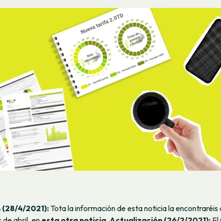
 (28/4/2021):
Tota la información de esta noticia la encontraréis
 de abril, en
esta otra noticia
.
Actualización (26/2/2021):
El