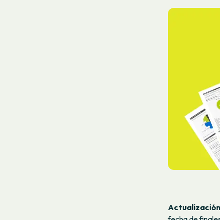
Actualización
fecha de finales