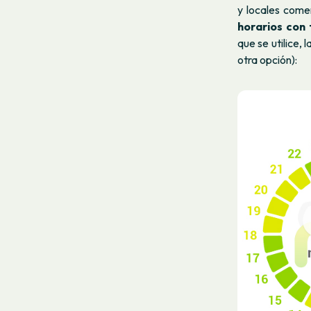
y locales come
horarios con 
que se utilice, 
otra opción):