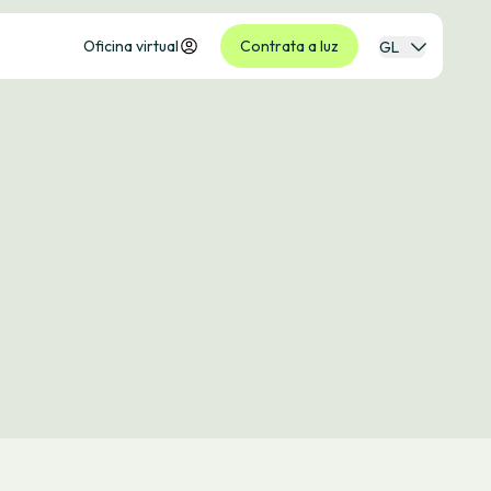
Oficina virtual
Contrata a luz
GL