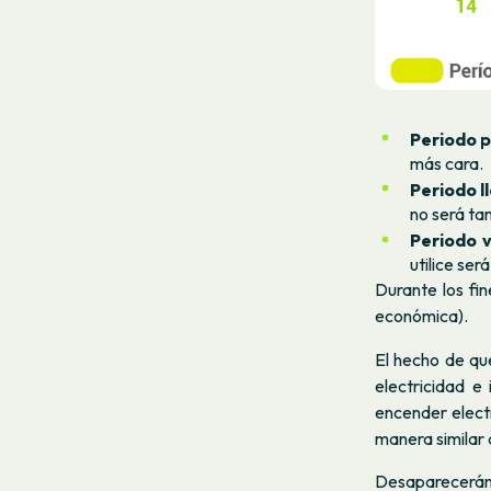
Periodo p
más cara.
Periodo ll
no será ta
Periodo v
utilice se
Durante los fi
económica).
El hecho de qu
electricidad e
encender electr
manera similar 
Desaparecerán,