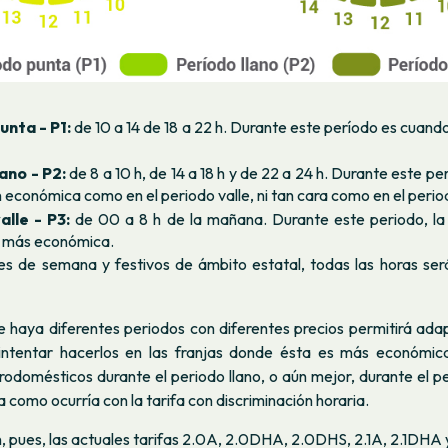
unta - P1:
de 10 a 14 de 18 a 22 h. Durante este período es cuando
ano - P2:
de 8 a 10 h, de 14 a 18 h y de 22 a 24 h. Durante este pe
n económica como en el periodo valle, ni tan cara como en el perio
alle - P3:
de 00 a 8 h de la mañana. Durante este periodo, la
rá más económica.
nes de semana y festivos de ámbito estatal, todas las horas será
e haya diferentes periodos con diferentes precios permitirá adap
 intentar hacerlos en las franjas donde ésta es más económic
odomésticos durante el periodo llano, o aún mejor, durante el pe
a como ocurría con la tarifa con discriminación horaria.
 pues, las actuales tarifas 2.0A, 2.0DHA, 2.0DHS, 2.1A, 2.1DHA 