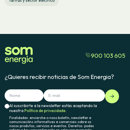
Tarifas y sector eléctrico
900 103 605
¿Quieres recibir noticias de Som Energia?
Al suscribirte a la newsletter estás aceptando la
nuestra
Política de privacidade.
Finalidades: enviarche o noso boletín, newsletter e
comunicacións informativas e comerciais sobre os
nosos produtos, servizos e eventos. Dereitos: podes
retirar o teu consentimento en calquera momento,