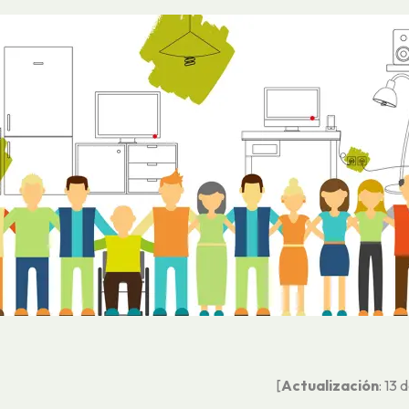
[
Actualización
: 13 