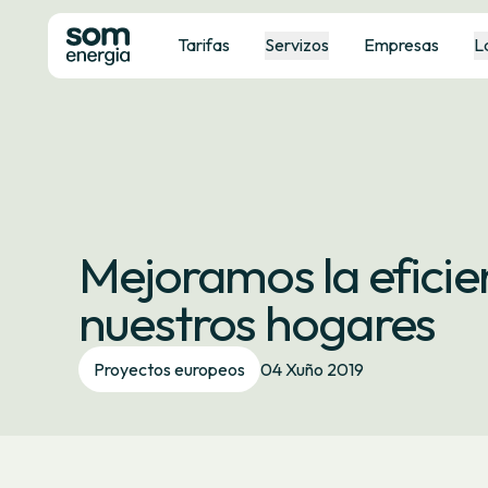
Tarifas
Servizos
Empresas
L
Mejoramos la eficie
nuestros hogares
Proyectos europeos
04 Xuño 2019