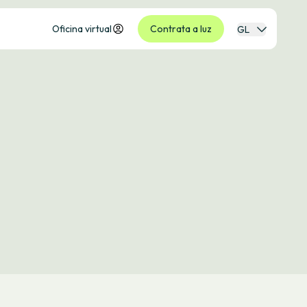
Oficina virtual
Contrata a luz
GL