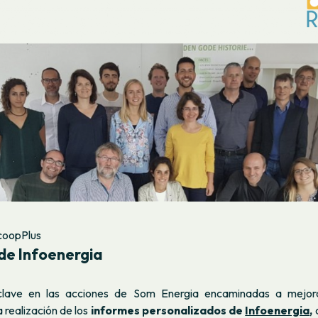
coopPlus
 de Infoenergia
lave en las acciones de Som Energia encaminadas a mejorar
a realización de los
informes personalizados de
Infoenergia
,