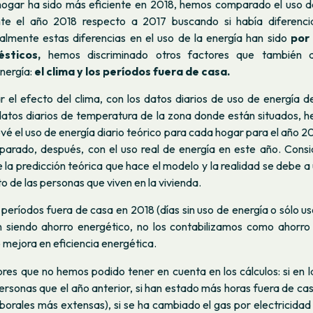
 hogar ha sido más eficiente en 2018, hemos comparado el uso d
nte el año 2018 respecto a 2017 buscando si había diferenci
realmente estas diferencias en el uso de la energía han sido
por
sticos,
hemos discriminado otros factores que también a
nergía:
el clima y los períodos fuera de casa.
ar el efecto del clima, con los datos diarios de uso de energía 
 datos diarios de temperatura de la zona donde están situados, 
é el uso de energía diario teórico para cada hogar para el año 2
arado, después, con el uso real de energía en este año. Cons
e la predicción teórica que hace el modelo y la realidad se debe a
de las personas que viven en la vivienda.
 períodos fuera de casa en 2018 (días sin uso de energía o sólo 
 siendo ahorro energético, no los contabilizamos como ahorro
 mejora en eficiencia energética.
res que no hemos podido tener en cuenta en los cálculos: si en l
rsonas que el año anterior, si han estado más horas fuera de cas
borales más extensas), si se ha cambiado el gas por electricidad 