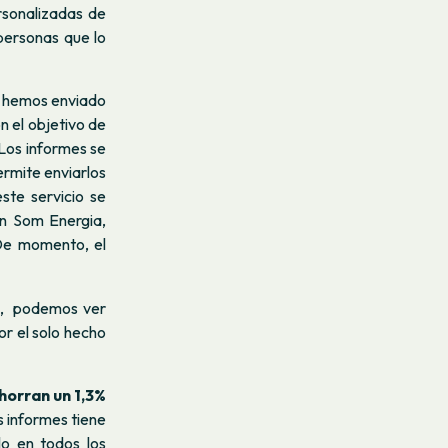
ersonalizadas de
personas que lo
ya hemos enviado
 el objetivo de
 Los informes se
ermite enviarlos
ste servicio se
n Som Energia,
De momento, el
18, podemos ver
r el solo hecho
horran un 1,3%
os informes tiene
lo en todos los