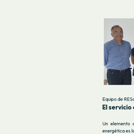
Equipo de RES
El servicio
Un elemento c
energética es l