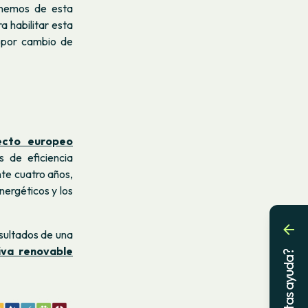
ponemos de esta
 habilitar esta
a por cambio de
ecto europeo
 de eficiencia
te cuatro años,
nergéticos y los
sultados de una
iva renovable
¿Necesitas ayuda?