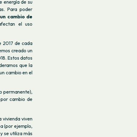
e energía de su
as. Para poder
 un cambio de
fectan el uso
de 2017 de cada
hemos creado un
018. Estos datos
ideramos que la
 un cambio en el
uso permanente),
 por cambio de
a vivienda viven
a (por ejemplo,
y se utiliza más