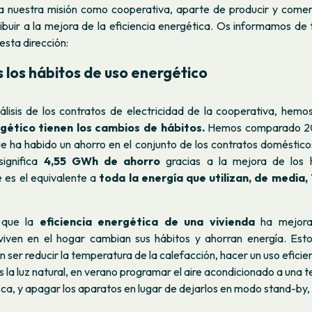
 nuestra misión como cooperativa, aparte de producir y comerc
ribuir a la mejora de la eficiencia energética. Os informamos de
sta dirección:
los hábitos de uso energético
nálisis de los contratos de electricidad de la cooperativa, hem
ético tienen los cambios de hábitos.
Hemos comparado 20
 ha habido un ahorro en el conjunto de los contratos doméstico
significa
4,55 GWh de ahorro
gracias a la mejora de los 
e es el equivalente a
toda la energía que utilizan, de media, 
 que la
eficiencia energética de una vivienda
ha mejora
viven en el hogar cambian sus hábitos y ahorran energía. Est
 ser reducir la temperatura de la calefacción, hacer un uso eficien
la luz natural, en verano programar el aire acondicionado a una
ca, y apagar los aparatos en lugar de dejarlos en modo stand-by, 