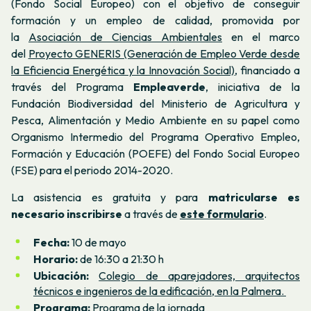
(Fondo Social Europeo) con el objetivo de conseguir
formación y un empleo de calidad, promovida por
la
Asociación de Ciencias Ambientales
en el marco
del
Proyecto GENERIS (Generación de Empleo Verde desde
la Eficiencia Energética y la Innovación Social)
, financiado a
través del Programa
Empleaverde
, iniciativa de la
Fundación Biodiversidad del Ministerio de Agricultura y
Pesca, Alimentación y Medio Ambiente en su papel como
Organismo Intermedio del Programa Operativo Empleo,
Formación y Educación (POEFE) del Fondo Social Europeo
(FSE) para el periodo 2014-2020.
La asistencia es gratuita y para
matricularse es
necesario inscribirse
a través de
este formulario
.
Fecha:
10 de mayo
Horario:
de 16:30 a 21:30 h
Ubicación:
Colegio de aparejadores, arquitectos
técnicos e ingenieros de la edificación, en la Palmera.
Programa:
Programa de la jornada