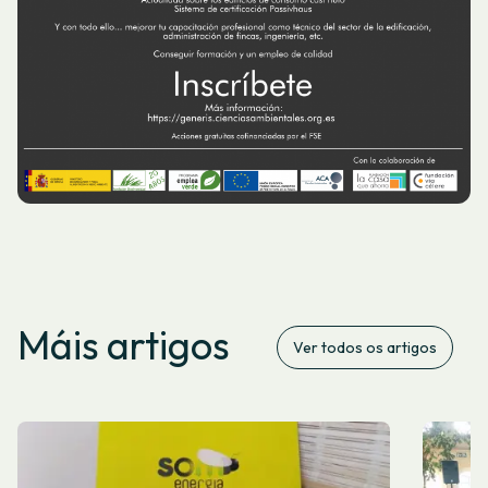
Máis artigos
Ver todos os artigos