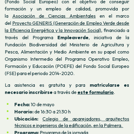
(Fondo Social Europeo) con el objetivo de conseguir
formación y un empleo de calidad, promovida por
la
Asociación de Ciencias Ambientales
en el marco
del
Proyecto GENERIS (Generación de Empleo Verde desde
la Eficiencia Energética y la Innovación Social)
, financiado a
través del Programa
Empleaverde
, iniciativa de la
Fundación Biodiversidad del Ministerio de Agricultura y
Pesca, Alimentación y Medio Ambiente en su papel como
Organismo Intermedio del Programa Operativo Empleo,
Formación y Educación (POEFE) del Fondo Social Europeo
(FSE) para el periodo 2014-2020.
La asistencia es gratuita y para
matricularse es
necesario inscribirse
a través de
este formulario
.
Fecha:
10 de mayo
Horario:
de 16:30 a 21:30 h
Ubicación:
Colegio de aparejadores, arquitectos
técnicos e ingenieros de la edificación, en la Palmera.
Programa:
Programa de la jornada