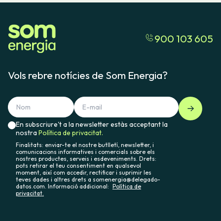
900 103 605
Vols rebre notícies de Som Energia?
En subscriure't a la newsletter estàs acceptant la
nostra
Política de privacitat.
Finalitats: enviar-te el nostre butlletí, newsletter, i
comunicacions informatives i comercials sobre els
nostres productes, serveis i esdeveniments. Drets:
pots retirar el teu consentiment en qualsevol
moment, així com accedir, rectificar i suprimir les
teves dades i altres drets a somenergia@delegado-
datos.com. Informació addicional:
Política de
privacitat.