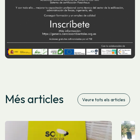
Més articles
Veure tots els articles