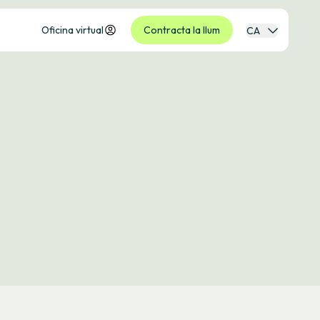
Oficina virtual
Contracta la llum
CA