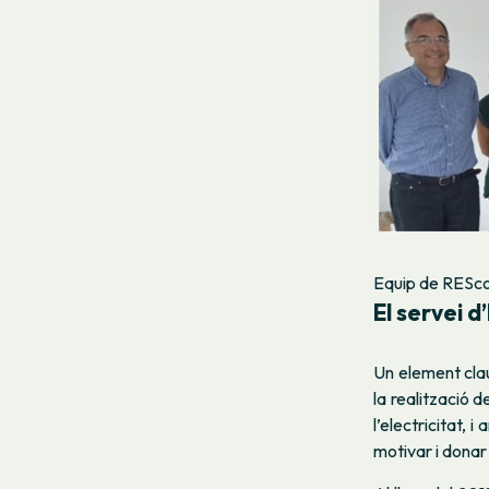
Equip de RESc
El servei 
Un element clau
la realització d
l’electricitat, 
motivar i donar