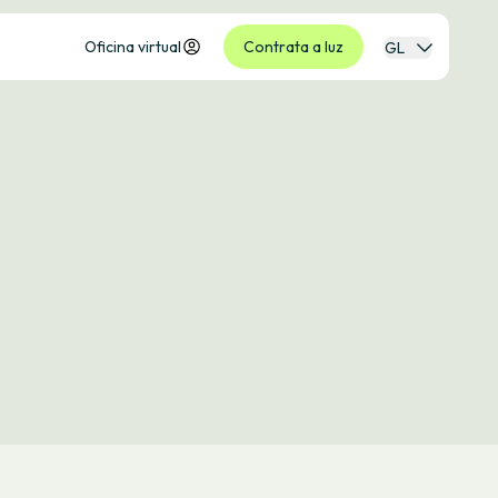
Oficina virtual
Contrata a luz
GL