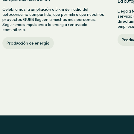
La auto
Celebramos la ampliación a 5 km del radio del
Llega a 
autoconsumo compartido, que permitirá que nuestros
servicio
proyectos GURB lleguen a muchas más personas.
directam
Seguiremos impulsando la energía renovable
empresas
comunitaria.
Produc
Producción de energía