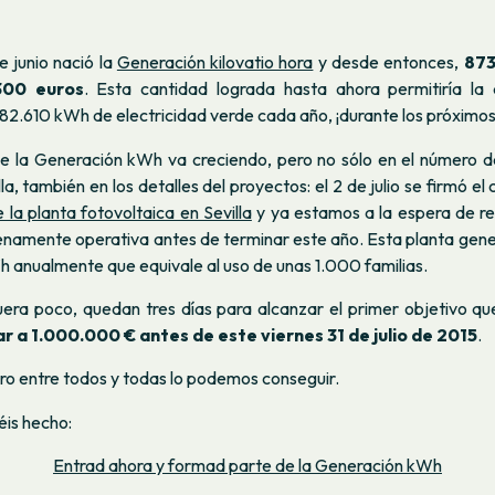
 junio nació la
Generación kilovatio hora
y desde entonces,
873
300 euros
. Esta cantidad lograda hasta ahora permitiría la
382.610 kWh de electricidad verde cada año, ¡durante los próximos
 la Generación kWh va creciendo, pero no sólo en el número 
la, también en los detalles del proyectos: el 2 de julio se firmó el
 la planta fotovoltaica en Sevilla
y ya estamos a la espera de rec
enamente operativa antes de terminar este año. Esta planta gene
anualmente que equivale al uso de unas 1.000 familias.
fuera poco, quedan tres días para alcanzar el primer objetivo q
r a 1.000.000 € antes de este viernes 31 de julio de 2015
.
ero entre todos y todas lo podemos conseguir.
éis hecho:
Entrad ahora y formad parte de la Generación kWh