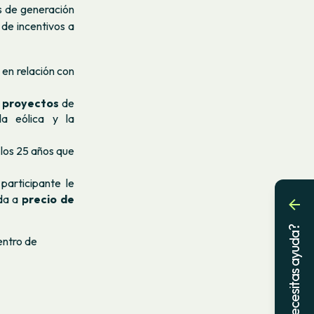
s de generación
 de incentivos a
 en relación con
 proyectos
de
la eólica y la
los 25 años que
participante le
ida a
precio de
¿Necesitas ayuda?
entro de