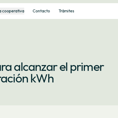
a cooperativa
Contacto
Trámites
ra alcanzar el primer
eración kWh