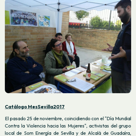
Catálogo MesSevilla2017
El pasado 25 de noviembre, coincidiendo con el "Día Mundial
Contra la Violencia hacia las Mujeres", activistas del grupo
local de Som Energía de Sevilla y de Alcalá de Guadaíra,