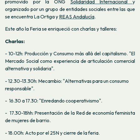
promovido por la ONG
Solidaridad Internacional
y
organizado por un grupo de entidades sociales entre las que
se encuentra La Ortiga y
REAS Andalucía
.
Este año la Feria se enriqueció con charlas y talleres:
Charlas:
- 10-12h: Producción y Consumo más allá del capitalismo. "
El
Mercado Social como experiencia de articulación comercial
alternativa y solidaria
".
- 12.30-13.30h: Mecambio: "
Alternativas para un consumo
responsable
".
- 16.30 a 17.30: "
Enredando cooperativismo
".
- 17.30-18hh: Presentación de la
Red de economía feminista
de mujeres de barrio.
- 18.00h: Acto por el 25N y cierre de la feria.