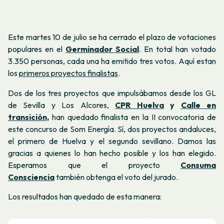
Este martes 10 de julio se ha cerrado el plazo de votaciones
populares en el
Germinador Social
. En total han votado
3.350 personas, cada una ha emitido tres votos. Aquí estan
los
primeros proyectos finalistas
.
Dos de los tres proyectos que impulsábamos desde los GL
de Sevilla y Los Alcores,
CPR Huelva
y
Calle en
transición,
han quedado finalista en la II convocatoria de
este concurso de Som Energía. Sí, dos proyectos andaluces,
el primero de Huelva y el segundo sevillano. Damos las
gracias a quienes lo han hecho posible y los han elegido.
Esperamos que el proyecto
Consuma
Consciencia
también obtenga el voto del jurado.
Los resultados han quedado de esta manera: