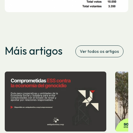
Máis artigos
Ver todos os artigos