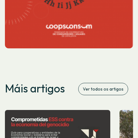
Máis artigos
Ver todos os artigos