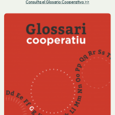
Consulta el Glosario Cooperativo >>