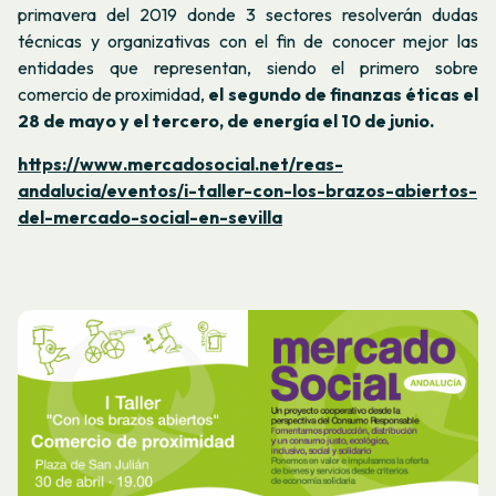
primavera del 2019 donde 3 sectores resolverán dudas
técnicas y organizativas con el fin de conocer mejor las
entidades que representan, siendo el primero sobre
comercio de proximidad,
el segundo de finanzas éticas el
28 de mayo y el tercero, de energía el 10 de junio.
https://www.mercadosocial.net/reas-
andalucia/eventos/i-taller-con-los-brazos-abiertos-
del-mercado-social-en-sevilla