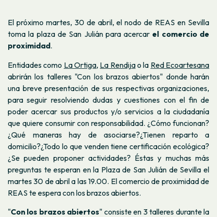
El próximo martes, 30 de abril, el nodo de REAS en Sevilla
toma la plaza de San Julián para acercar
el comercio de
proximidad
.
Entidades como
La Ortiga
,
La Rendija
o la
Red Ecoartesana
abrirán los talleres "Con los brazos abiertos" donde harán
una breve presentación de sus respectivas organizaciones,
para seguir resolviendo dudas y cuestiones con el fin de
poder acercar sus productos y/o servicios a la ciudadanía
que quiere consumir con responsabilidad. ¿Cómo funcionan?
¿Qué maneras hay de asociarse?¿Tienen reparto a
domicilio?¿Todo lo que venden tiene certificación ecológica?
¿Se pueden proponer actividades? Éstas y muchas más
preguntas te esperan en la Plaza de San Julián de Sevilla el
martes 30 de abril a las 19.00. El comercio de proximidad de
REAS te espera con los brazos abiertos.
"
Con los brazos abiertos
" consiste en 3 talleres durante la