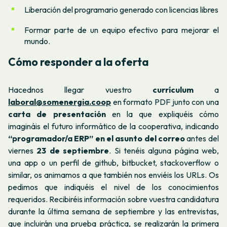
Liberación del programario generado con licencias libres
Formar parte de un equipo efectivo para mejorar el
mundo.
Cómo responder a la oferta
Hacednos llegar vuestro
currículum
a
laboral@somenergia.coop
en formato PDF junto con una
carta de presentación
en la que expliquéis cómo
imagináis el futuro informático de la cooperativa, indicando
“programador/a ERP” en el asunto del correo
antes del
viernes
23 de septiembre
. Si tenéis alguna página web,
una app o un perfil de github, bitbucket, stackoverflow o
similar, os animamos a que también nos enviéis los URLs. Os
pedimos que indiquéis el nivel de los conocimientos
requeridos. Recibiréis información sobre vuestra candidatura
durante la última semana de septiembre y las entrevistas,
que incluirán una prueba práctica, se realizarán la primera