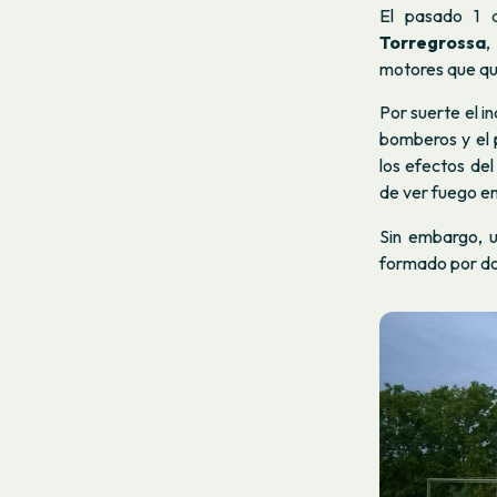
El pasado 1 
Torregrossa
,
motores que qu
Por suerte el i
bomberos y el 
los efectos de
de ver fuego en
Sin embargo, 
formado por do