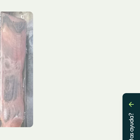
¿Necesitas ayuda?