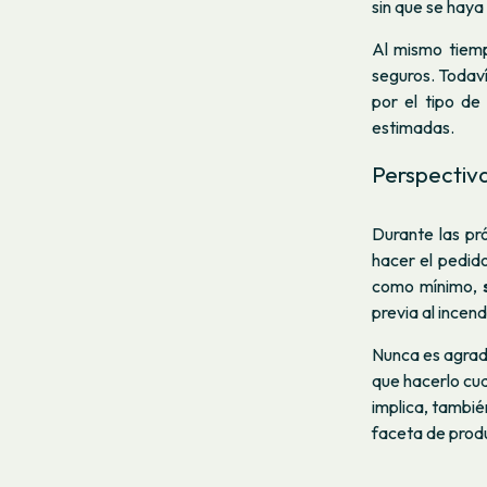
sin que se haya
Al mismo tiemp
seguros. Todav
por el tipo de
estimadas.
Perspectiva
Durante las p
hacer el pedid
como mínimo,
previa al incend
Nunca es agrad
que hacerlo cua
implica, tambié
faceta de prod