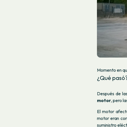
Momento en que 
¿Qué pasó
Después de las
motor
, pero l
El motor afect
motor eran com
suministro eléc