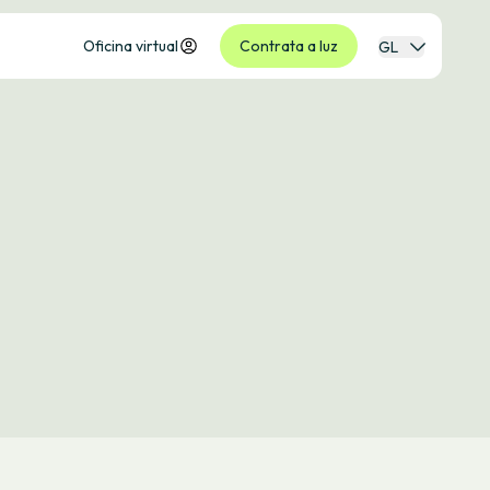
Oficina virtual
Contrata a luz
GL