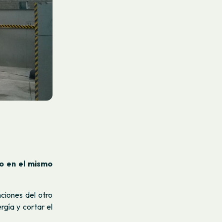
go en el mismo
ciones del otro
gía y cortar el