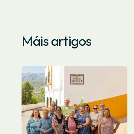
Máis artigos