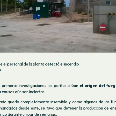
el personal de la planta detectó el incendio
?
 primeras investigaciones los peritos sitúan
el origen del fue
as causas aún son inciertas.
ado quedó completamente inservible y como algunas de las fun
andadas desde éste, se tuvo que detener la producción de ener
trico durante un par de semanas.