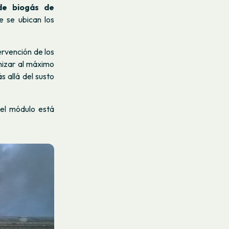
de biogás de
 se ubican los
ervención de los
mizar al máximo
 allá del susto
el módulo está