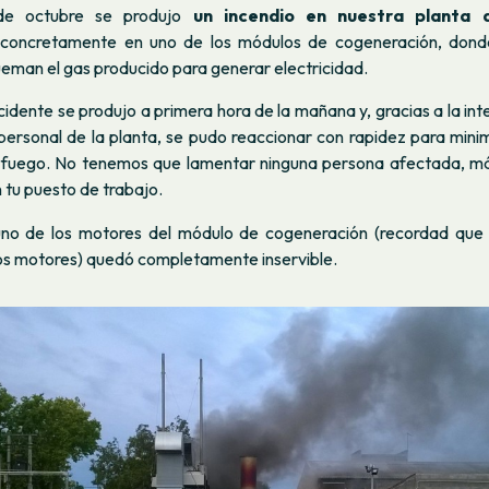
de octubre se produjo
un incendio en nuestra planta 
 concretamente en uno de los módulos de cogeneración, donde
eman el gas producido para generar electricidad.
ncidente se produjo a primera hora de la mañana y, gracias a la int
personal de la planta, se pudo reaccionar con rapidez para mini
l fuego. No tenemos que lamentar ninguna persona afectada, más
 tu puesto de trabajo.
uno de los motores del módulo de cogeneración (recordad que 
s motores) quedó completamente inservible.