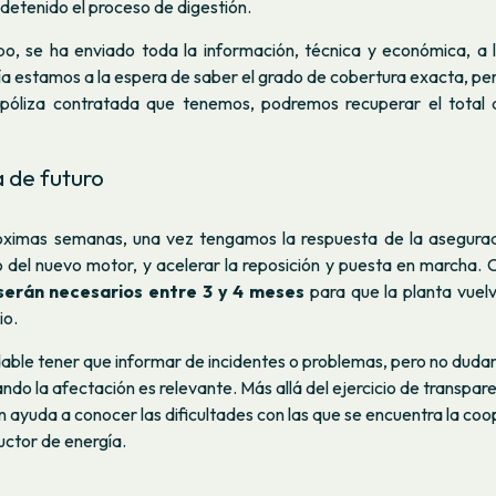
 detenido el proceso de digestión.
o, se ha enviado toda la información, técnica y económica, a
ía estamos a la espera de saber el grado de cobertura exacta, pe
 póliza contratada que tenemos, podremos recuperar el total 
 de futuro
róximas semanas, una vez tengamos la respuesta de la asegura
o del nuevo motor, y acelerar la reposición y puesta en marcha. 
serán necesarios entre 3 y 4 meses
para que la planta vuelv
io.
able tener que informar de incidentes o problemas, pero no dud
ndo la afectación es relevante. Más allá del ejercicio de transpare
n ayuda a conocer las dificultades con las que se encuentra la coo
uctor de energía.