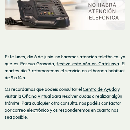
Este lunes, día 6 de junio, no haremos atención telefónica, ya
que es Pascua Granada,
festivo este año en Catalunya
. El
martes día 7 retomaremos el servicio en el horario habitual:
de 9 a 14 h.
Os recordamos que podéis consultar el
Centro de Ayuda
y
visitar
la Oficina Virtual
para resolver dudas o
realizar algún
trámite
. Para cualquier otra consulta, nos podéis contactar
por
correo electrónico
y os responderemos en cuanto nos
sea posible.