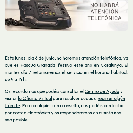
Este lunes, día 6 de junio, no haremos atención telefónica, ya
que es Pascua Granada,
festivo este año en Catalunya
. El
martes día 7 retomaremos el servicio en el horario habitual:
de 9 a 14 h.
Os recordamos que podéis consultar el
Centro de Ayuda
y
visitar
la Oficina Virtual
para resolver dudas o
realizar algún
trámite
. Para cualquier otra consulta, nos podéis contactar
por
correo electrónico
y os responderemos en cuanto nos
sea posible.