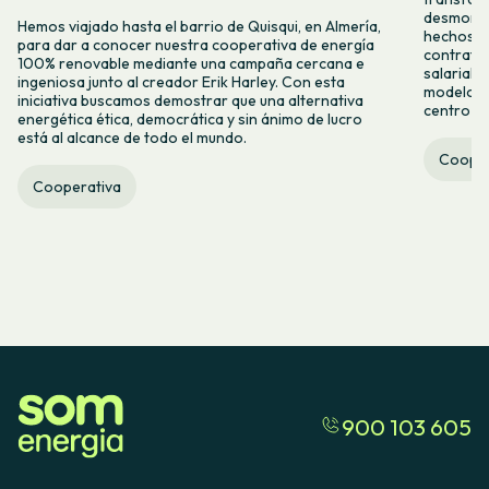
desmontar
Hemos viajado hasta el barrio de Quisqui, en Almería,
hechos y 
para dar a conocer nuestra cooperativa de energía
contrataci
100% renovable mediante una campaña cercana e
salarial 
ingeniosa junto al creador Erik Harley. Con esta
modelo co
iniciativa buscamos demostrar que una alternativa
centro ca
energética ética, democrática y sin ánimo de lucro
está al alcance de todo el mundo.
Cooper
Cooperativa
900 103 605