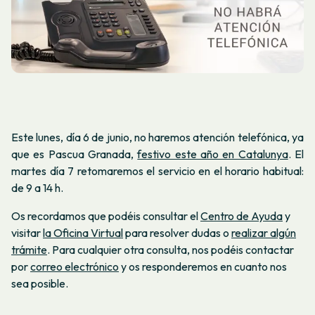
Este lunes, día 6 de junio, no haremos atención telefónica, ya
que es Pascua Granada,
festivo este año en Catalunya
. El
martes día 7 retomaremos el servicio en el horario habitual:
de 9 a 14 h.
Os recordamos que podéis consultar el
Centro de Ayuda
y
visitar
la Oficina Virtual
para resolver dudas o
realizar algún
trámite
. Para cualquier otra consulta, nos podéis contactar
por
correo electrónico
y os responderemos en cuanto nos
sea posible.