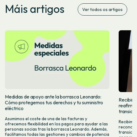
Máis artigos
Ver todos os artigos
Medidas de apoyo ante la borrasca Leonardo:
Recibimos
Cómo protegemos tus derechos y tu suministro
reafirma
eléctrico
transició
Asumimos el coste de una de las facturas y
Recibimos
ofrecemos flexibilidad en los pagos para ayudar a las
reconoce 
personas socias tras la borrasca Leonardo. Además,
transici
facilitamos todas las gestiones y cambios de potencia