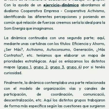
Con la ayuda de un
ejercicio-dinámica
abordamos el
dualismo Cooperativa Empresa - Cooperativa Activismo,
identificando las diferentes percepciones y poniendo en
común qué relación de fuerzas creemos sería la ideal para la
Som Energia que imaginamos.
La dinámica continuaba con una segunda parte; aquí,
mediante unas cartulinas con los títulos: Eficiencia y Ahorro,
¿Ser Más?, Activismo, Autoconsumo, Generación, ¿Más
Contratos?, etc. teníamos que elaborar un mapa de
prioridades estratégicas. Aquí os enlazamos los distintos
mapas (
grupo 1
,
grupo 2
,
grupo 3
,
grupo 4
) por si tenéis
curiosidad.
Finalmente, la dinámica contemplaba una parte relacionada
con el modelo de organización: vías y canales de
participación, de coordinación, comunicació,
descentralización, etc. Aquí los distintos grupos trabajaron
de forma más específica según las cuestiones que surgieron