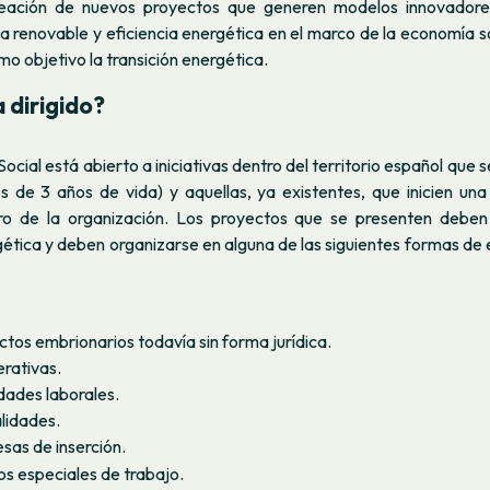
reación de nuevos proyectos que generen modelos innovadores
ía renovable y eficiencia energética en el marco de la economía soc
mo objetivo la transición energética.
 dirigido?
ocial está abierto a iniciativas dentro del territorio español que 
s de 3 años de vida) y aquellas, ya existentes, que inicien una
ro de la organización. Los proyectos que se presenten deben 
gética y deben organizarse en alguna de las siguientes formas de
tos embrionarios todavía sin forma jurídica.
rativas.
dades laborales.
lidades.
sas de inserción.
s especiales de trabajo.