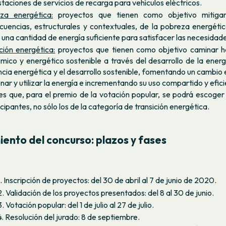
staciones de servicios de recarga para vehículos eléctricos.
za energética:
proyectos que tienen como objetivo mitigar
cuencias, estructurales y contextuales, de la pobreza energética
una cantidad de energía suficiente para satisfacer las necesidad
ción energética:
proyectos que tienen como objetivo caminar h
mico y energético sostenible a través del desarrollo de la energ
ncia energética y el desarrollo sostenible, fomentando un cambio
nar y utilizar la energía e incrementando su uso compartido y efici
s que, para el premio de la votación popular, se podrá escoger 
cipantes, no sólo los de la categoría de transición energética.
ento del concurso: plazos y fases
. Inscripción de proyectos: del 30 de abril al 7 de junio de 2020.
. Validación de los proyectos presentados: del 8 al 30 de junio.
. Votación popular: del 1 de julio al 27 de julio.
. Resolución del jurado: 8 de septiembre.