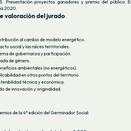
5. Presentación proyectos ganadores y premio del público: 
ia 2020.
de valoración del jurado
ntribución al cambio de modelo energético.
acto social y las raíces territoriales.
tema de gobernanza y participación.
rada de género.
neficios ambientales (no energéticos).
licabilidad en otros puntos del territorio.
tenibilidad técnica y económica.
do de innovación y originalidad.
remios de la 4ª edición del Germinador Social: