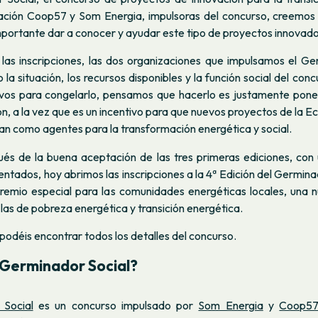
ación Coop57 y Som Energia, impulsoras del concurso, creemos
mportante dar a conocer y ayudar este tipo de proyectos innovado
 las inscripciones, las dos organizaciones que impulsamos el Ge
la situación, los recursos disponibles y la función social del concu
vos para congelarlo, pensamos que hacerlo es justamente poner
n, a la vez que es un incentivo para que nuevos proyectos de la E
ijan como agentes para la transformación energética y social.
ués de la buena aceptación de las tres primeras ediciones, con
ntados, hoy abrimos las inscripciones a la 4ª Edición del Germina
remio especial para las comunidades energéticas locales, una 
las de pobreza energética y transición energética.
podéis encontrar todos los detalles del concurso.
 Germinador Social?
Social
es un concurso impulsado por
Som Energia
y
Coop5