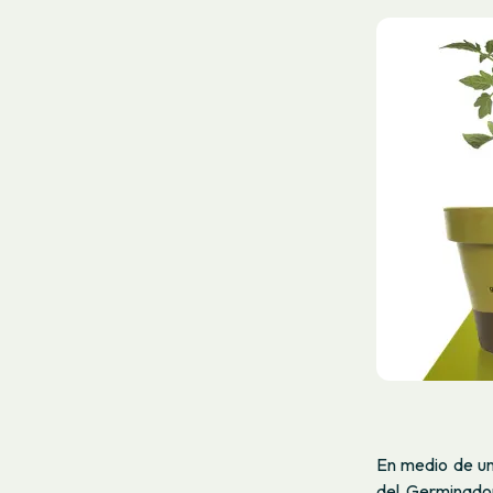
En medio de una
del Germinador