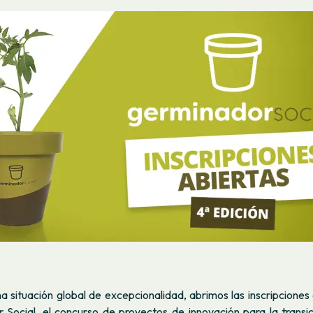
 situación global de excepcionalidad, abrimos las inscripciones 
 Social, el concurso de proyectos de innovación para la transic