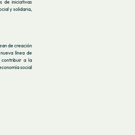
 de iniciativas
ial y solidaria,
sean de creación
 nueva línea de
contribuir a la
 economía social