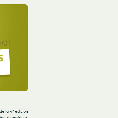
de la 4ª edición
ión energética.