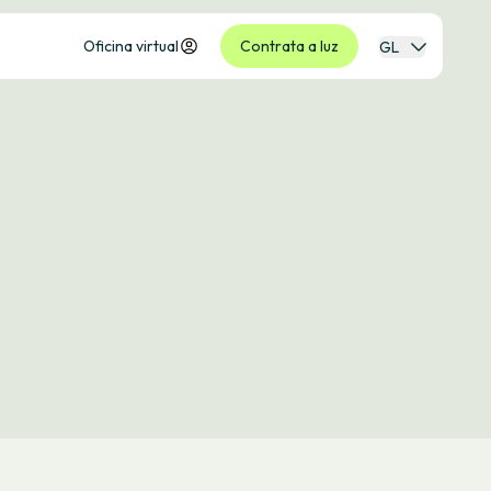
Oficina virtual
Contrata a luz
GL