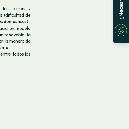
 las causas y
 (dificultad de
es domésticas).
acia un modelo
ía renovable, la
 en la manera de
ente.
entre todos los