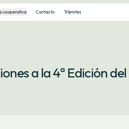
a cooperativa
Contacto
Trámites
iones a la 4ª Edición del