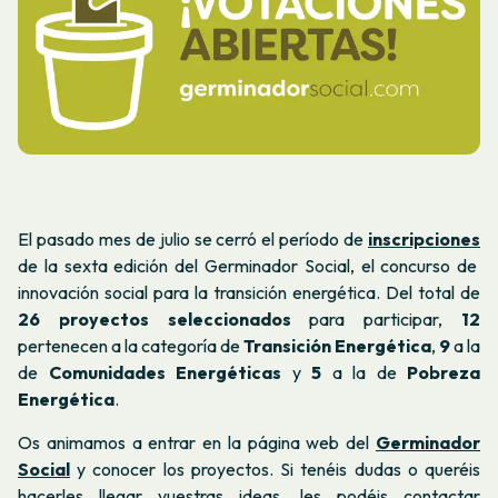
El pasado mes de julio se cerró el período de
inscripciones
de la sexta edición del Germinador Social, el concurso de
innovación social para la transición energética. Del total de
26 proyectos seleccionados
para participar,
12
pertenecen a la categoría de
Transición Energética
,
9
a la
de
Comunidades Energéticas
y
5
a la de
Pobreza
Energética
.
Os animamos a entrar en la página web del
Germinador
Social
y conocer los proyectos. Si tenéis dudas o queréis
hacerles llegar vuestras ideas, les podéis contactar