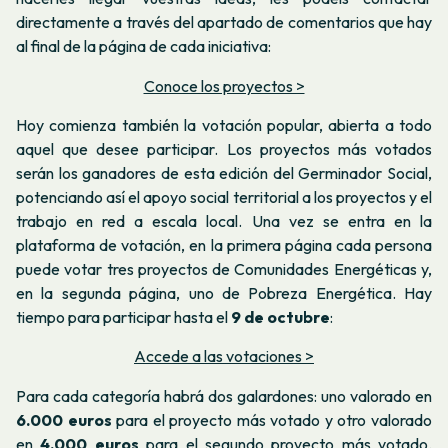
directamente a través del apartado de comentarios que hay
al final de la página de cada iniciativa:
Conoce los proyectos >
Hoy comienza también la votación popular, abierta a todo
aquel que desee participar. Los proyectos más votados
serán los ganadores de esta edición del Germinador Social,
potenciando así el apoyo social territorial a los proyectos y el
trabajo en red a escala local. Una vez se entra en la
plataforma de votación, en la primera página cada persona
puede votar tres proyectos de Comunidades Energéticas y,
en la segunda página, uno de Pobreza Energética. Hay
tiempo para participar hasta el
9 de octubre
:
Accede a las votaciones >
Para cada categoría habrá dos galardones: uno valorado en
6.000 euros
para el proyecto más votado y otro valorado
en
4.000 euros
para el segundo proyecto más votado.