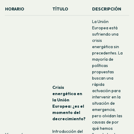
HORARIO
TÍTULO
DESCRIPCIÓN
La Unión
Europea está
sufriendo una
crisis
energética sin
precedentes. La
mayoría de
políticas
propuestas
buscan una
rápida
Crisis
actuación para
energética en
intervenir en la
la Unión
situación de
Europea: ¿es el
emergencia,
momento del
pero olvidan las
decrecimiento?
causas de por
qué hemos
Introducción del