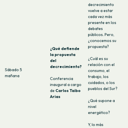
decrecimiento
vuelve a estar
cada vez más
presente en los
debates
públicos. Pero,
¿conocemos su
propuesta?
¿Qué defiende
la propuesta
¿Cuál es su
del
relación con el
decrecimiento?
Sábado 5
consumo, el
mañana
trabajo, los
Conferencia
cuidados, o los
inaugural a cargo
pueblos del Sur?
de
Carlos Taibo
Arias
¿Qué supone a
nivel
energético?
Y, lo más