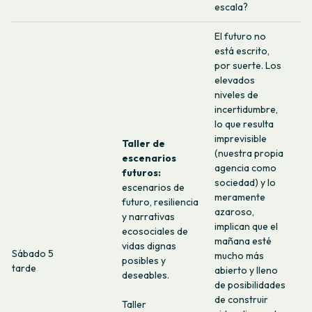
escala?
El futuro no
está escrito,
por suerte. Los
elevados
niveles de
incertidumbre,
lo que resulta
imprevisible
Taller de
(nuestra propia
escenarios
agencia como
futuros:
sociedad) y lo
escenarios de
meramente
futuro, resiliencia
azaroso,
y narrativas
implican que el
ecosociales de
mañana esté
vidas dignas
Sábado 5
mucho más
posibles y
tarde
abierto y lleno
deseables.
de posibilidades
de construir
Taller