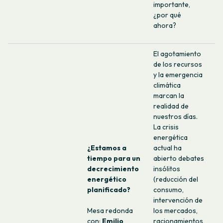
importante,
¿por qué
ahora?
El agotamiento
de los recursos
y la emergencia
climática
marcan la
realidad de
nuestros días.
La crisis
energética
¿Estamos a
actual ha
tiempo para un
abierto debates
decrecimiento
insólitos
energético
(reducción del
planificado?
consumo,
intervención de
Mesa redonda
los mercados,
con:
Emilio
racionamientos,