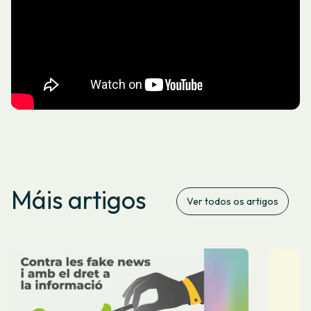
Máis artigos
Ver todos os artigos