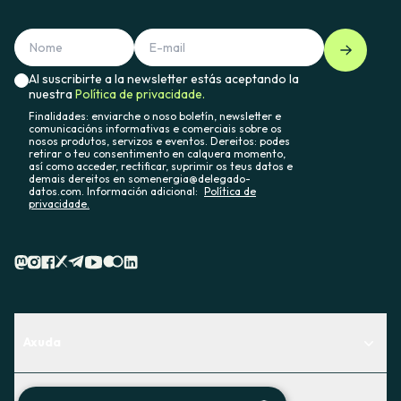
Al suscribirte a la newsletter estás aceptando la
nuestra
Política de privacidade.
Finalidades: enviarche o noso boletín, newsletter e
comunicacións informativas e comerciais sobre os
nosos produtos, servizos e eventos. Dereitos: podes
retirar o teu consentimento en calquera momento,
así como acceder, rectificar, suprimir os teus datos e
demais dereitos en somenergia@delegado-
datos.com. Información adicional:
Política de
privacidade.
Axuda
Centro de Ayuda