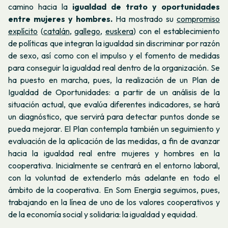
camino hacia la
igualdad de trato y oportunidades
entre mujeres y hombres.
Ha mostrado su
compromiso
explícito
(
catalán
,
gallego
,
euskera
)
con el establecimiento
de políticas que integran la igualdad sin discriminar por razón
de sexo, así como con el impulso y el fomento de medidas
para conseguir la igualdad real dentro de la organización. Se
ha puesto en marcha, pues, la realización de un Plan de
Igualdad de Oportunidades: a partir de un análisis de la
situación actual, que evalúa diferentes indicadores, se hará
un diagnóstico, que servirá para detectar puntos donde se
pueda mejorar. El Plan contempla también un seguimiento y
evaluación de la aplicación de las medidas, a fin de avanzar
hacia la igualdad real entre mujeres y hombres en la
cooperativa. Inicialmente se centrará en el entorno laboral,
con la voluntad de extenderlo más adelante en todo el
ámbito de la cooperativa. En Som Energia seguimos, pues,
trabajando en la línea de uno de los valores cooperativos y
de la economía social y solidaria: la igualdad y equidad.