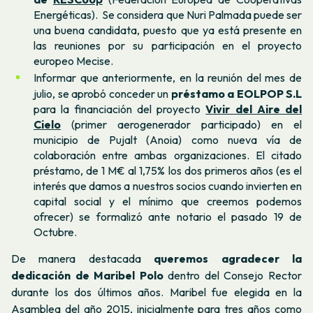
Energéticas). Se considera que Nuri Palmada puede ser
una buena candidata, puesto que ya está presente en
las reuniones por su participación en el proyecto
europeo Mecise.
Informar que anteriormente, en la reunión del mes de
julio, se aprobó conceder un
préstamo a EOLPOP S.L
para la financiación del proyecto
Vivir del Aire del
Cielo
(primer aerogenerador participado) en el
municipio de Pujalt (Anoia) como nueva vía de
colaboración entre ambas organizaciones. El citado
préstamo, de 1 M€ al 1,75% los dos primeros años (es el
interés que damos a nuestros socios cuando invierten en
capital social y el mínimo que creemos podemos
ofrecer) se formalizó ante notario el pasado 19 de
Octubre.
De manera destacada
queremos agradecer la
dedicación de Maribel
Polo
dentro del Consejo Rector
durante los dos últimos años. Maribel fue elegida en la
Asamblea del año 2015, inicialmente para tres años como