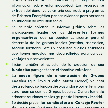
información sobre esta modalidad. Los recursos se
extraen del donativo voluntario destinado a programas
de Pobreza Energética por ser viviendas para personas
en situación de exclusión social.
Se acuerda solicitar un informe jurídico sobre las
implicaciones legales de las
diferentes formas
organizativas
que se pueden considerar para el
desarrollo de los grupos locales (escisión, asociacion,
sección territorial, etc.) y consultar a otras entidades
que tienen modelos más desarrollados para conocer
ventajas o inconvenientes.
Iniciar también el estudio de la creación de una
fundación
para gestionar el donativo voluntario.
La
nueva figura de dinamización de Grupos
Locales
(que lleva a cabo Marta Doncel) ya está
desarrollando su función desplazándose por el territorio
para reunirse con los Grupos Locales. Concretamente
primeras reuniones con los grupos de Navarra y Madrid.
Se decide presentar
candidatura al Consejo Rector
de
RESCoop
(Federación Europea de Cooperativas