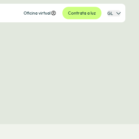
Oficina virtual
Contrata a luz
GL