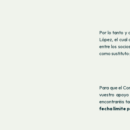
Por lo tanto y
López, el cual
entre los soci
como sustituto 
Para que el Co
vuestro apoyo 
encontraréis t
fecha límite 