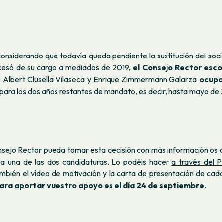
 considerando que todavía queda pendiente la sustitución del soc
 cesó de su cargo a mediados de 2019,
el Consejo Rector esc
os Albert Clusella Vilaseca y Enrique Zimmermann Galarza
ocupa
para los dos años restantes de mandato, es decir, hasta mayo de
nsejo Rector pueda tomar esta decisión con más información os
a una de las dos candidaturas. Lo podéis hacer
a través del P
ambién el vídeo de motivación y la carta de presentación de ca
para aportar vuestro apoyo es el día 24 de septiembre
.