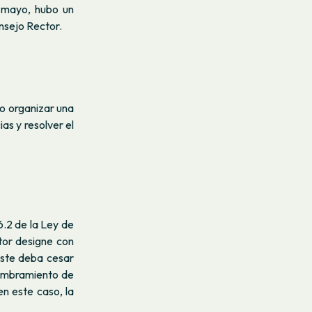
 mayo, hubo un
nsejo Rector.
o organizar una
as y resolver el
6.2 de la Ley de
tor designe con
éste deba cesar
nombramiento de
n este caso, la