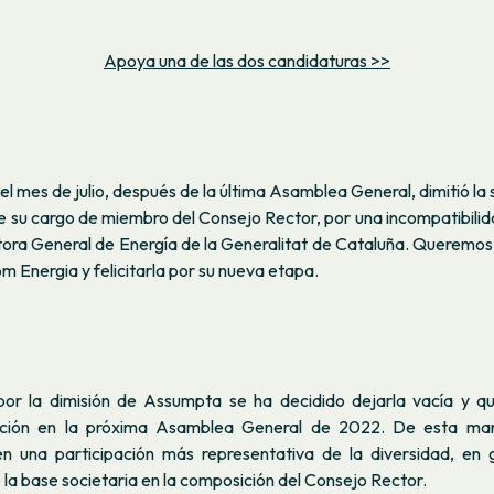
Apoya una de las dos candidaturas >>
 el mes de julio, después de la última Asamblea General, dimitió l
e su cargo de miembro del Consejo Rector, por una incompatibili
tora General de Energía de la Generalitat de Cataluña. Queremos
m Energia y felicitarla por su nueva etapa.
or la dimisión de Assumpta se ha decidido dejarla vacía y q
ción en la próxima Asamblea General de 2022. De esta ma
ién una participación más representativa de la diversidad, en
la base societaria en la composición del Consejo Rector.