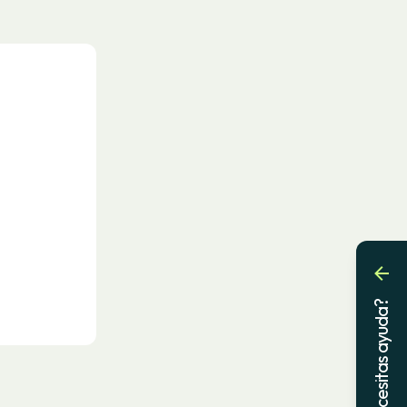
¿Necesitas ayuda?