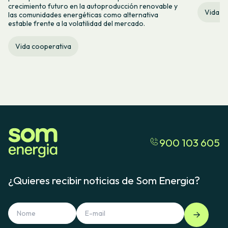
crecimiento futuro en la autoproducción renovable y
Vida c
las comunidades energéticas como alternativa
estable frente a la volatilidad del mercado.
Vida cooperativa
900 103 605
¿Quieres recibir noticias de Som Energia?