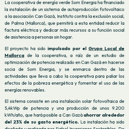
La cooperativa de energía verde Som Energia ha financiado
la instalación de un sistema de autoproducción fotovoltaico
a la asociación Can Gazà, Instituto contra la exclusión social,
de Palma (Mallorca), que pemitirá a esta entidad reducir la
factura eléctrica y dedicar más recursos a su función social
de asistencia a personas sin hogar.
El proyecto ha sido
impulsado por el
Grupo Local de
Mallorca
de la cooperativa, a raíz de un estudio de
optimización de potencia realizado en Can Gazà en hacerse
socia de Som Energia, y se enmarca dentro de las
actividades que lleva a cabo la cooperativa para paliar los
efectos de la pobreza energética y fomentar el uso de las
energías renovables.
El sistema consiste en una instalación solar fotovoltaica de
5,4kWp de potencia y una producción de unos 9.200
kWh/año, que hará posible a Can Gazà
ahorrar alrededor
del 23% de su gasto energético.
La instalación ha sido
diseñada y realizada por Sialsol Inversiones Sostenibles. De