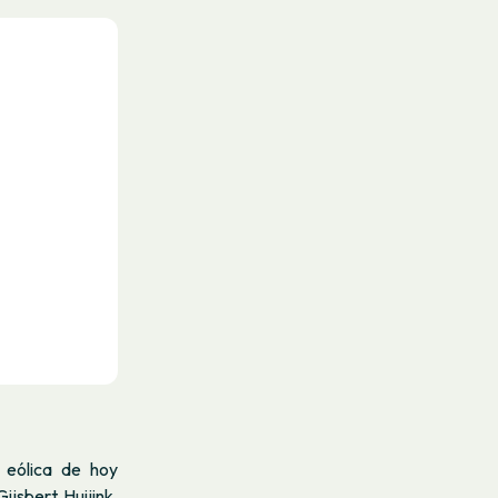
 eólica de hoy
jsbert Huijink,