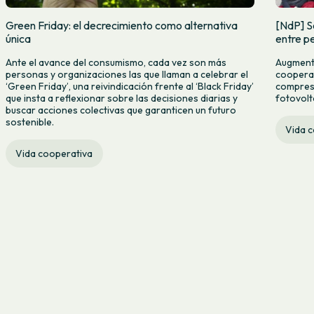
Green Friday: el decrecimiento como alternativa
[NdP] S
única
entre pe
Ante el avance del consumismo, cada vez son más
Augmenta
personas y organizaciones las que llaman a celebrar el
cooperat
‘Green Friday’, una reivindicación frente al ‘Black Friday’
compres c
que insta a reflexionar sobre las decisiones diarias y
fotovolt
buscar acciones colectivas que garanticen un futuro
sostenible.
Vida 
Vida cooperativa