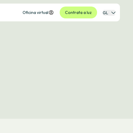
Oficina virtual
Contrata a luz
GL