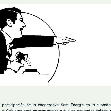
 participación de la cooperativa Som Energia en la subasta
 el Gobierno para asignar primas a nuevos proyectos eólicos, Gi