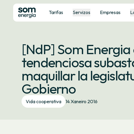
Tarifas
Servizos
Empresas
L
[NdP] Som Energia 
tendenciosa subast
maquillar la legisla
Gobierno
Vida cooperativa
14 Xaneiro 2016