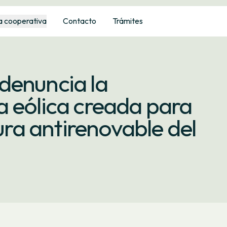
a cooperativa
Contacto
Trámites
denuncia la
a eólica creada para
tura antirenovable del