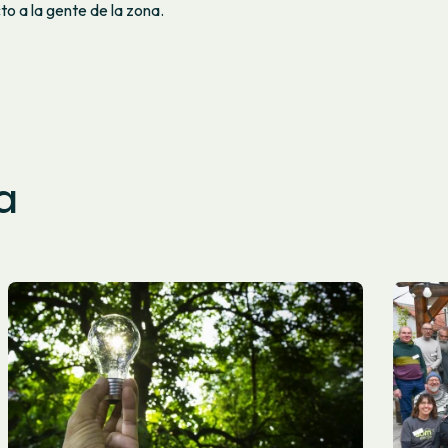
o a la gente de la zona.
a