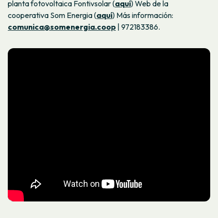
planta fotovoltaica Fontivsolar (
aquí
)
Web de la
cooperativa Som Energia (
aquí
)
Más información:
comunica@somenergia.coop
| 972183386.