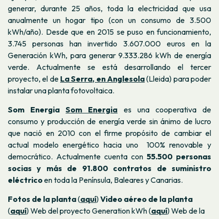
generar, durante 25 años, toda la electricidad que usa
anualmente un hogar tipo (con un consumo de 3.500
kWh/año).
Desde que en 2015 se puso en funcionamiento,
3.745 personas han invertido 3.607.000 euros en la
Generación kWh, para generar 9.333.286 kWh de energía
verde. Actualmente se está desarrollando el tercer
proyecto, el de
La Serra, en Anglesola
(Lleida) para poder
instalar una planta fotovoltaica.
Som Energia
Som Energia
es una cooperativa de
consumo y producción de energía verde sin ánimo de lucro
que nació en 2010 con el firme propósito de cambiar el
actual modelo energético hacia uno 100% renovable y
democrático. Actualmente cuenta con
55.500 personas
socias y más de 91.800 contratos de suministro
eléctrico
en toda la Península, Baleares y Canarias.
Fotos de la planta
(
aquí
)
Video aéreo de la planta
(
aquí
)
Web del proyecto Generation kWh (
aquí
)
Web de la