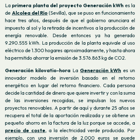
La
primera planta del proyecto Generación kWh
es la
de
Alcolea del Río
(Sevilla), que se puso en funcionamiento
hace tres años, después de que el gobierno anunciara el
impuesto al sol y la retirada de incentivos a la producción de
energía renovable. Desde entonces ya ha generado
9.290.555 kWh. La producción de la planta equivale al uso
eléctrico de 1.300 hogares aproximadamente, y hasta ahora
ha permitido ahorrar la emisión de 3.576.863 kg de CO2.
Generación kilovatio-hora
La
Generación kWh
es un
innovador modelo de inversión basado en el retorno
energético en lugar del retorno financiero.
Cada persona
decide la cantidad de dinero que quiere invertir y con la suma
de las inversiones recogidas, se impulsan los nuevos
proyectos renovables. A partir de aquí y durante 25 años se
recupera el total de la aportación realizada y se obtiene un
pequeño ahorro en la factura de la luz porque se accede,
a
precio de coste
, a la electricidad verde producida. Por
ejemplo, con una inversión de 2.000 euros se puede