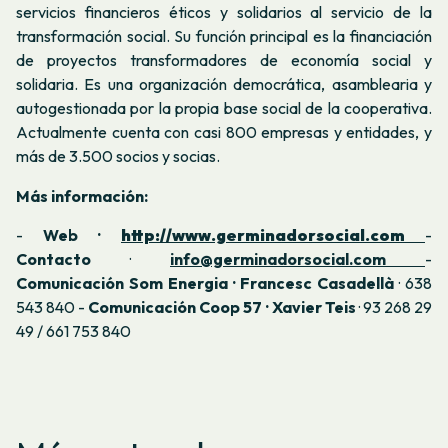
servicios financieros éticos y solidarios al servicio de la
transformación social. Su función principal es la financiación
de proyectos transformadores de economía social y
solidaria. Es una organización democrática, asamblearia y
autogestionada por la propia base social de la cooperativa.
Actualmente cuenta con casi 800 empresas y entidades, y
más de 3.500 socios y socias.
Más información:
-
Web ·
http://www.germinadorsocial.com
-
Contacto
·
info@germinadorsocial.com
-
Comunicación Som Energia · Francesc Casadellà
· 638
543 840 -
Comunicación Coop 57 · Xavier Teis
· 93 268 29
49 / 661 753 840