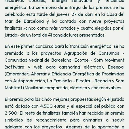
iniciativas sociales, energía renovable y eficiencia
energética. La ceremonia de entrega de los premios se ha
celebrado esta tarde del jueves 27 de abril en la Casa del
Mar de Barcelona y ha contado con nueve proyectos
finalistas -cinco como más votados y cuatro elegidos por el
jurado- de un total de 41 candidaturas presentadas.
En este primer concurso para la transición energética, se ha
premiado a los proyectos Agrupación de Consumos -
Comunidad vecinal de Barcelona, Ecotxe - Som Moviment
(software y web para carsharing eléctrico), Eeeepa!
(Emprender, Ahorrar y Eficiencia Energética de Proximidad
con Autoproducción, La Ermineta - Electra - Regadio y Som
Mobilitat (Movilidad compartida, eléctrica y con renovables.
El premio para las cinco mejores propuestas según el jurado
está dotado con 4.500 euros y el especial del público con
2.500. El resto de finalistas también han recibido un premio
simbólico de reconocimiento para animarles a seguir
adelante con los proyectos. Además de la aportación a