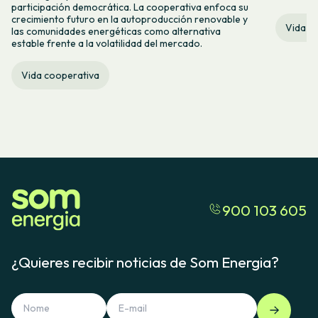
participación democrática. La cooperativa enfoca su
crecimiento futuro en la autoproducción renovable y
Vida c
las comunidades energéticas como alternativa
estable frente a la volatilidad del mercado.
Vida cooperativa
900 103 605
¿Quieres recibir noticias de Som Energia?