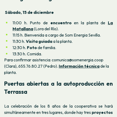
Sábado, 15 de diciembre
11:00 h. Punto de
encuentro
en la planta de
La
Matallana
(Lora del Río).
11:15 h. Bienvenida a cargo de Som Energia Sevilla.
11:30 h.
Visita guiada
a la planta.
12:30 h.
Foto
de familia.
13:30 h. Comida.
Para confirmar asistencia: comunica@somenergia.coop
(Clara), 655.76.80.27 (Pedro).
Información técnica
de la
planta.
Puertas abiertas a la autoproducción en
Terrassa
La celebración de los 8 años de la cooperativa se hará
simultáneamente en tres lugares, donde hay tres
proyectos