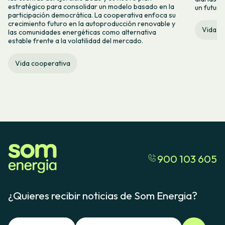
estratégico para consolidar un modelo basado en la
un futuro
participación democrática. La cooperativa enfoca su
crecimiento futuro en la autoproducción renovable y
Vida c
las comunidades energéticas como alternativa
estable frente a la volatilidad del mercado.
Vida cooperativa
900 103 605
¿Quieres recibir noticias de Som Energia?