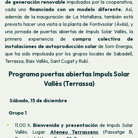
de generación renovable
impulsados por la cooperativa,
cada uno
financiado con un modelo diferente.
Así,
además de la inauguración de La Matallana, también está
previsto hacer una visita a la planta de Fontivsolar (Ávila), y
una jornada de puertas abiertas de Impuls Solar Vallès, la
primera experiencia de
compra colectiva de
instalaciones de autoproducción solar
de Som Energia,
que ha sido impulsada por los grupos locales de Sabadell,
Terrassa, Baix Vallès, Sant Cugat y Rubí.
Programa puertas abiertas Impuls Solar
Vallès (Terrassa)
Sábado, 15 de diciembre
Grupo 1
11.00 h.
Bienvenida y presentación
de Impuls Solar
Vallès. Lugar:
Ateneu Terrassenc
(Passatge B,