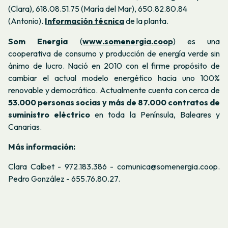
(Clara),
618.08.51.75 (María del Mar),
650.82.80.84
(Antonio)
.
Información técnica
de la planta.
Som Energia
(
www.somenergia.coop
) es una
cooperativa de consumo y producción de energía verde sin
ánimo de lucro. Nació en 2010 con el firme propósito de
cambiar el actual modelo energético hacia uno 100%
renovable y democrático. Actualmente cuenta con cerca de
53.000 personas socias y más de 87.000 contratos de
suministro eléctrico
en toda la Península, Baleares y
Canarias.
Más información:
Clara Calbet -
972.183.386 - comunica@somenergia.coop.
Pedro González - 655.76.80.27.