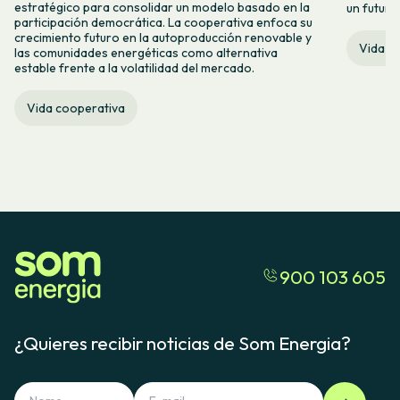
estratégico para consolidar un modelo basado en la
un futuro
participación democrática. La cooperativa enfoca su
crecimiento futuro en la autoproducción renovable y
Vida c
las comunidades energéticas como alternativa
estable frente a la volatilidad del mercado.
Vida cooperativa
900 103 605
¿Quieres recibir noticias de Som Energia?