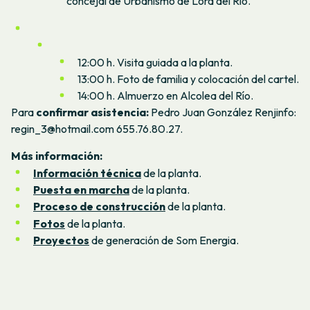
concejal de Urbanismo de Lora del Río.
12:00 h. Visita guiada a la planta.
13:00 h. Foto de familia y colocación del cartel.
14:00 h. Almuerzo en Alcolea del Río.
Para
confirmar asistencia:
Pedro Juan González Renjinfo:
regin_3@hotmail.com 655.76.80.27.
Más información:
Información técnica
de la planta.
Puesta en marcha
de la planta.
Proceso de construcción
de la planta.
Fotos
de la planta.
Proyectos
de generación de Som Energia.