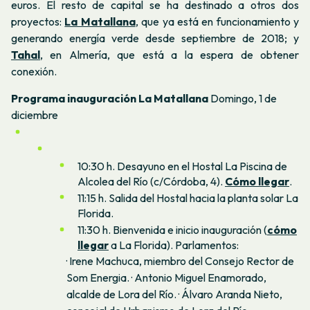
euros. El resto de capital se ha destinado a otros dos
proyectos:
La Matallana
, que ya está en funcionamiento y
generando energía verde desde septiembre de 2018; y
Tahal
,
en Almería, que está a la espera de obtener
conexión.
Programa inauguración La Matallana
Domingo, 1 de
diciembre
10:30 h. Desayuno en el Hostal La Piscina de
Alcolea del Río (c/Córdoba, 4).
Cómo llegar
.
11:15 h. Salida del Hostal hacia la planta solar La
Florida.
11:30 h. Bienvenida e inicio inauguración (
cómo
llegar
a La Florida). Parlamentos:
· Irene Machuca, miembro del Consejo Rector de
Som Energia. · Antonio Miguel Enamorado,
alcalde de Lora del Río. · Álvaro Aranda Nieto,