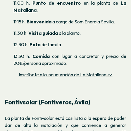
11:00 h.
Punto de encuentro
en la planta de
La
Matallana
.
11:15 h.
Bienvenida
a cargo de Som Energia Sevilla.
11:30 h.
Visita guiada
a la planta.
12:30 h.
Foto
de familia.
13:30 h.
Comida
con lugar a concretar y precio de
20€/persona aproximado.
Inscríbete a la inauguración de La Matallana >>
Fontivsolar (Fontiveros, Ávila)
La planta de Fontivsolar está casi lista a la espera de poder
dar de alta la instalación y que comience a generar