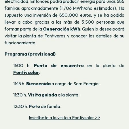
electricidad. Entonces podrá producir energía para unas 685
familias aproximadamente (1.706 MWh/año estimados). Ha
supuesto una inversión de 850.000 euros, y se ha podido
llevar a cabo gracias a las más de 3.500 personas que
forman parte de la
Generación kWh
. Quien lo desee podrá
visitar la planta de Fontiveros y conocer los detalles de su
funcionamiento.
Programa (provisional)
11:00 h.
Punto de encuentro
en la planta de
Fontivsolar
.
11:15 h.
Bienvenida
a cargo de Som Energia.
11:30 h.
Visita guiada
a la planta.
12:30 h.
Foto
de familia.
Inscríbete a la visita a Fontivsolar >>