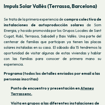
Impuls Solar Vallès (Terrassa, Barcelona)
Se trata de la primera experiencia de
compra colectiva de
instalaciones de autoproducción solares
de Som
Energia, y ha sido promovida por los Grupos Locales de Sant
Cugat, Rubí, Terrassa, Sabadell y Baix Vallès. Una parte del
centenar de familias que participan ya tienen las placas
solares instaladas en su casa. El sábado día 15 tendremos la
oportunidad de visitar algunas de estas viviendas y hablar
con las familias para conocer de primera mano su
experiencia.
Programa (todos los detalles enviados por email a las
personas inscritas)
Punto de encuentro y presentación en
Ateneu
Terrassenc.
Visita en grupos a las diferentes instalaciones de