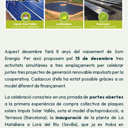
Aquest desembre farà 8 anys del naixement de Som
Energia. Per això proposem pel
15 de desembre
tres
activitats simultànies a tres emplaçaments per celebrar
juntes tres projectes de generació renovable impulsats per la
cooperativa. Cadascun d’ells ha estat possible gràcies a un
model diferent de finançament.
La celebració consisteix en una jornada de
portes obertes
a la primera experiència de compra col·lectiva de plaques
solars Impuls Solar Vallès, sota el model d’autoproducció, a
Terrassa (Barcelona); la
inauguració
de la planta de La
Matallana a Lora del Río (Sevilla), que ja es troba en